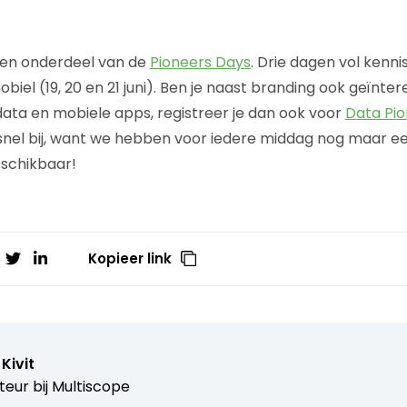
een onderdeel van de
Pioneers Days
. Drie dagen vol kennis
iel (19, 20 en 21 juni). Ben je naast branding ook geïnter
ata en mobiele apps, registreer je dan ook voor
Data Pio
 snel bij, want we hebben voor iedere middag nog maar e
eschikbaar!
Kopieer link
Kivit
teur bij
Multiscope