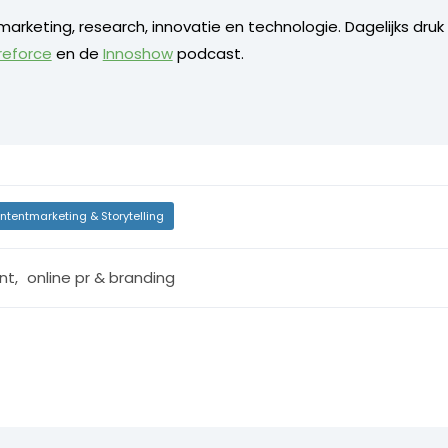
arketing, research, innovatie en technologie. Dagelijks dru
reforce
en de
Innoshow
podcast.
ntentmarketing & Storytelling
nt
,
online pr & branding