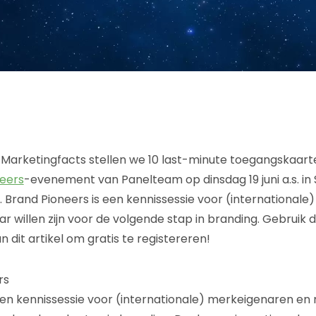
 Marketingfacts stellen we 10 last-minute toegangskaart
eers
-evenement van Panelteam op dinsdag 19 juni a.s. in
 Brand Pioneers is een kennissessie voor (international
ar willen zijn voor de volgende stap in branding. Gebrui
dit artikel om gratis te registereren!
rs
een kennissessie voor (internationale) merkeigenaren en