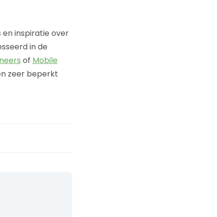
 en inspiratie over
esseerd in de
neers
of
Mobile
en zeer beperkt