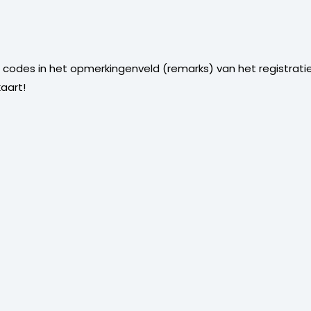
codes in het opmerkingenveld (remarks) van het registrati
aart!