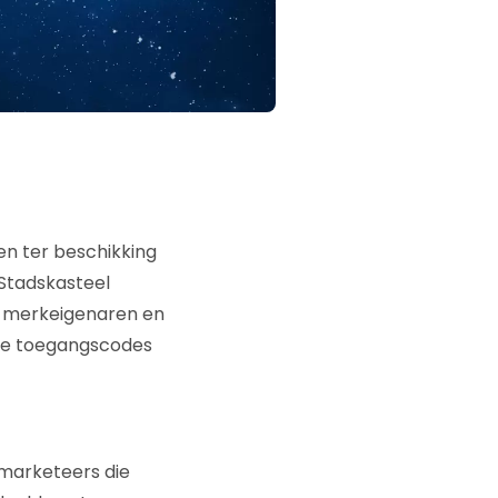
en ter beschikking
 Stadskasteel
e) merkeigenaren en
k de toegangscodes
 marketeers die