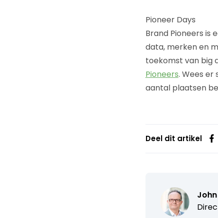
Pioneer Days
Brand Pioneers is 
data, merken en mob
toekomst van big d
Pioneers
. Wees er
aantal plaatsen b
Deel dit artikel
John 
Direc