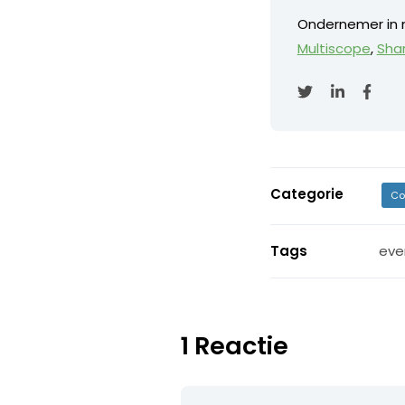
Ondernemer in m
Multiscope
,
Sha
Categorie
Co
Tags
eve
1 Reactie