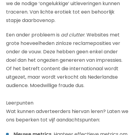
we de nodige ‘ongelukkige’ uitleveringen kunnen
traceren. Van lichte erotiek tot een behoorlijk
stapje daarbovenop.
Een ander probleem is
ad clutter
. Websites met
grote hoeveelheden zinloze reclameposities ver
onder de vouw. Deze hebben geen enkel ander
doel dan het ongezien genereren van impressies.
Of het betreft content die internationaal wordt
uitgezet, maar wordt verkocht als Nederlandse
audience. Moedwillige fraude dus.
Leerpunten
Wat kunnen adverteerders hiervan leren? Laten we
ons beperken tot vijf aandachtspunten:
Nieuwe metrics
. Hanteer effectieve metrics om