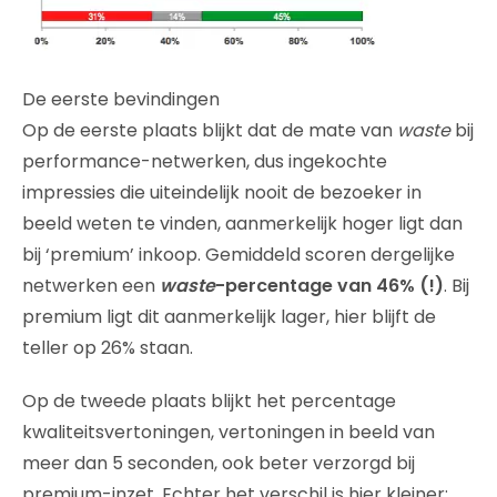
De eerste bevindingen
Op de eerste plaats blijkt dat de mate van
waste
bij
performance-netwerken, dus ingekochte
impressies die uiteindelijk nooit de bezoeker in
beeld weten te vinden, aanmerkelijk hoger ligt dan
bij ‘premium’ inkoop. Gemiddeld scoren dergelijke
netwerken een
waste
-percentage van 46% (!)
. Bij
premium ligt dit aanmerkelijk lager, hier blijft de
teller op 26% staan.
Op de tweede plaats blijkt het percentage
kwaliteitsvertoningen, vertoningen in beeld van
meer dan 5 seconden, ook beter verzorgd bij
premium-inzet. Echter het verschil is hier kleiner: