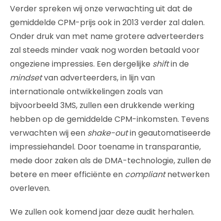
Verder spreken wij onze verwachting uit dat de
gemiddelde CPM-prijs ook in 2013 verder zal dalen.
Onder druk van met name grotere adverteerders
zal steeds minder vaak nog worden betaald voor
ongeziene impressies. Een dergelijke
shift
in de
mindset
van adverteerders, in lijn van
internationale ontwikkelingen zoals van
bijvoorbeeld 3MS, zullen een drukkende werking
hebben op de gemiddelde CPM-inkomsten. Tevens
verwachten wij een
shake-out
in geautomatiseerde
impressiehandel. Door toename in transparantie,
mede door zaken als de DMA-technologie, zullen de
betere en meer efficiënte en
compliant
netwerken
overleven.
We zullen ook komend jaar deze audit herhalen.