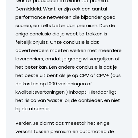
‘waste’ produceert in relatie tot premim.
Gemiddeld. Want, er zijn ook een aantal
performance netwerken die bijzonder goed
scoren, en zelfs beter dan premium. Dus de
enige conclusie die je weet te trekken is
feitelijk onjuist. Onze conclusie is dat
adverteerders moeten werken met meerdere
leveranciers, omdat je graag wil vergelijken of
het beter kan. Een andere conclusie is dat je
het beste uit bent als je op CPV of CPV+ (dus
de kosten op 1000 vertoningen of
kwaliteitsvertoningen ) inkoopt. Hierdoor ligt
het risico van ‘waste’ bij de aanbieder, en niet
bij de afnemer.
Verder. Je claimt dat ‘meestal’ het enige
verschil tussen premium en automated de