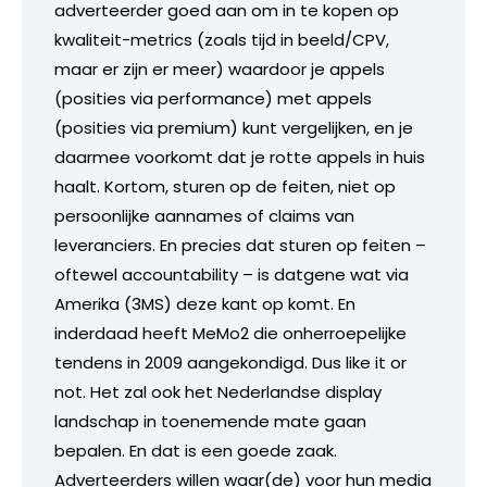
adverteerder goed aan om in te kopen op
kwaliteit-metrics (zoals tijd in beeld/CPV,
maar er zijn er meer) waardoor je appels
(posities via performance) met appels
(posities via premium) kunt vergelijken, en je
daarmee voorkomt dat je rotte appels in huis
haalt. Kortom, sturen op de feiten, niet op
persoonlijke aannames of claims van
leveranciers. En precies dat sturen op feiten –
oftewel accountability – is datgene wat via
Amerika (3MS) deze kant op komt. En
inderdaad heeft MeMo2 die onherroepelijke
tendens in 2009 aangekondigd. Dus like it or
not. Het zal ook het Nederlandse display
landschap in toenemende mate gaan
bepalen. En dat is een goede zaak.
Adverteerders willen waar(de) voor hun media