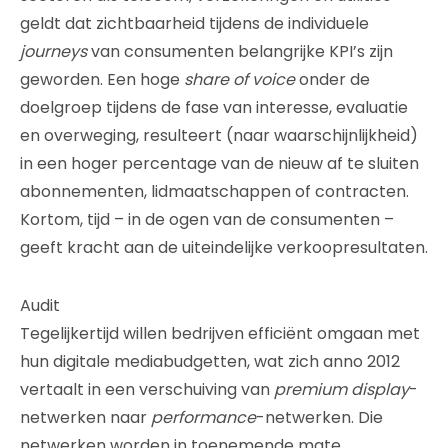
geldt dat zichtbaarheid tijdens de individuele
journeys
van consumenten belangrijke KPI’s zijn
geworden. Een hoge
share of voice
onder de
doelgroep tijdens de fase van interesse, evaluatie
en overweging, resulteert (naar waarschijnlijkheid)
in een hoger percentage van de nieuw af te sluiten
abonnementen, lidmaatschappen of contracten.
Kortom, tijd – in de ogen van de consumenten –
geeft kracht aan de uiteindelijke verkoopresultaten.
Audit
Tegelijkertijd willen bedrijven efficiënt omgaan met
hun digitale mediabudgetten, wat zich anno 2012
vertaalt in een verschuiving van
premium display
-
netwerken naar
performance
-netwerken. Die
netwerken worden in toenemende mate