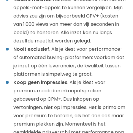
appels-met-appels te kunnen vergelijken. Mijn
advies zou zijn om bijvoorbeeld CPV+ (kosten
van 1.000 views van meer dan vijf seconden in
beeld) te hanteren. Alle inzet kan nu langs
dezelfde meetlat worden gelegd.
Nooit exclusief
. Als je kiest voor performance-
of automated buying-platformen: voorkom dat
je inzet op één leverancier, de kwaliteit tussen
platformen is simpelweg te groot.
Koop geen impressies
. Als je kiest voor
premium, maak dan inkoopafspraken
gebaseerd op CPM+. Dus inkopen op
vertoningen, niet op impressies. Het is prima om
voor premium te betalen, als het dan ook maar
premium plekken zijn. Momenteel is het
gemiddelde prijsverschil met performance nog