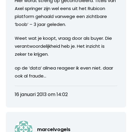
Hier wordt streng op gecontroleerd. Titels van
Axel springer zijn wel eens uit het Rubicon
platform gehaald vanwege een zichtbare
‘boob’ – 3 jaar geleden.
Weet wat je koopt, vraag door als buyer. Die
verantwoordelijkheid heb je. Het inzicht is
zeker te krijgen.
op de ‘data’ alinea reageer ik even niet. daar
ook al fraude…
16 januari 2013 om 14:02
marcelvogels