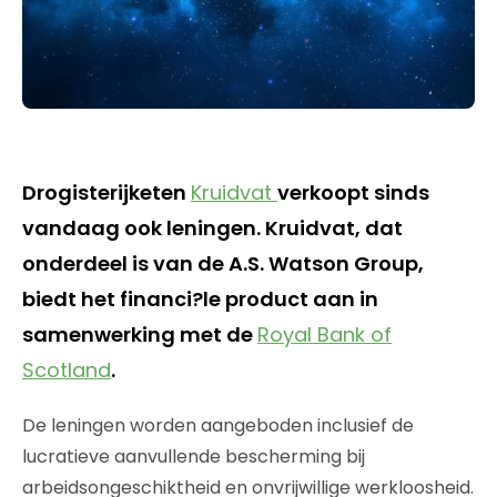
Drogisterijketen
Kruidvat
verkoopt sinds
vandaag ook leningen. Kruidvat, dat
onderdeel is van de A.S. Watson Group,
biedt het financi?le product aan in
samenwerking met de
Royal Bank of
Scotland
.
De leningen worden aangeboden inclusief de
lucratieve aanvullende bescherming bij
arbeidsongeschiktheid en onvrijwillige werkloosheid.