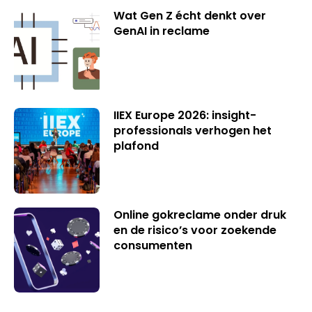
Wat Gen Z écht denkt over
GenAI in reclame
IIEX Europe 2026: insight-
professionals verhogen het
plafond
Online gokreclame onder druk
en de risico’s voor zoekende
consumenten