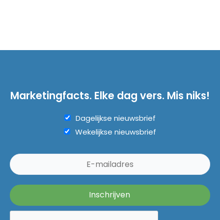
Marketingfacts. Elke dag vers. Mis niks!
Dagelijkse nieuwsbrief
Wekelijkse nieuwsbrief