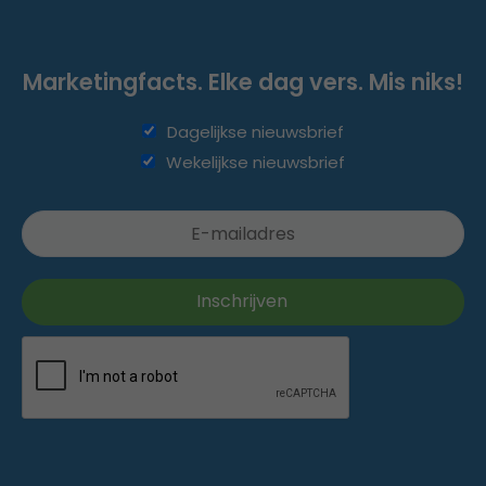
Marketingfacts. Elke dag vers. Mis niks!
Dagelijkse nieuwsbrief
Wekelijkse nieuwsbrief