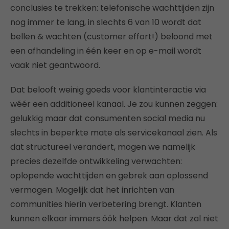
conclusies te trekken: telefonische wachttijden zijn
nog immer te lang, in slechts 6 van 10 wordt dat
bellen & wachten (customer effort!) beloond met
een afhandeling in één keer en op e-mail wordt
vaak niet geantwoord.
Dat belooft weinig goeds voor klantinteractie via
wéér een additioneel kanaal. Je zou kunnen zeggen:
gelukkig maar dat consumenten social media nu
slechts in beperkte mate als servicekanaal zien. Als
dat structureel verandert, mogen we namelijk
precies dezelfde ontwikkeling verwachten:
oplopende wachttijden en gebrek aan oplossend
vermogen. Mogelijk dat het inrichten van
communities hierin verbetering brengt. Klanten
kunnen elkaar immers óók helpen. Maar dat zal niet