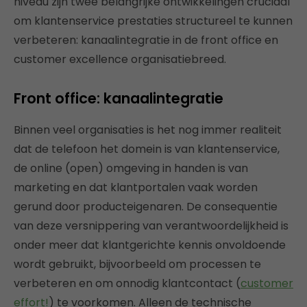
niveau zijn twee belangrijke ontwikkelingen cruciaal
om klantenservice prestaties structureel te kunnen
verbeteren: kanaalintegratie in de front office en
customer excellence organisatiebreed.
Front office: kanaalintegratie
Binnen veel organisaties is het nog immer realiteit
dat de telefoon het domein is van klantenservice,
de online (open) omgeving in handen is van
marketing en dat klantportalen vaak worden
gerund door producteigenaren. De consequentie
van deze versnippering van verantwoordelijkheid is
onder meer dat klantgerichte kennis onvoldoende
wordt gebruikt, bijvoorbeeld om processen te
verbeteren en om onnodig klantcontact (
customer
effort!
) te voorkomen. Alleen de technische