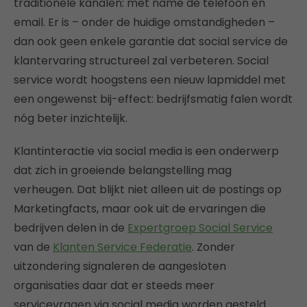
traditionele kanalen: met name de telefoon en
email. Er is – onder de huidige omstandigheden –
dan ook geen enkele garantie dat social service de
klantervaring structureel zal verbeteren. Social
service wordt hoogstens een nieuw lapmiddel met
een ongewenst bij-effect: bedrijfsmatig falen wordt
nóg beter inzichtelijk.
Klantinteractie via social media is een onderwerp
dat zich in groeiende belangstelling mag
verheugen. Dat blijkt niet alleen uit de postings op
Marketingfacts, maar ook uit de ervaringen die
bedrijven delen in de
Expertgroep Social Service
van de
Klanten Service Federatie
. Zonder
uitzondering signaleren de aangesloten
organisaties daar dat er steeds meer
servicevragen via social media worden gesteld.