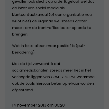
gevallen ook slecht op orde. Ik geloof wel dat
de inzet van social media als
klantcontactkanaal (of een organisatie nou
wil of niet) de urgentie wel steeds groter
maakt om de front-office beter op orde te
brengen.
Wat in feite alleen maar positief is (pull-
benadering).
Met de tijd verwacht ik dat
socialmediakanalen steeds meer het in het
verlengde liggen van CRM -> sCRM. Waarmee
ook de tools hiervoor beter op elkaar worden
afgestemd.
14 november 2013 om 06:20