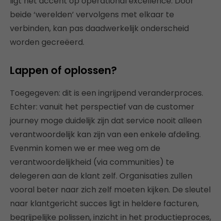
ligt het accent op operational excellence. Door
beide ‘werelden’ vervolgens met elkaar te
verbinden, kan pas daadwerkelijk onderscheid
worden gecreëerd.
Lappen of oplossen?
Toegegeven: dit is een ingrijpend veranderproces.
Echter: vanuit het perspectief van de customer
journey moge duidelijk zijn dat service nooit alleen
verantwoordelijk kan zijn van een enkele afdeling.
Evenmin komen we er mee weg om de
verantwoordelijkheid (via communities) te
delegeren aan de klant zelf. Organisaties zullen
vooral beter naar zich zelf moeten kijken. De sleutel
naar klantgericht succes ligt in heldere facturen,
begrijpelijke polissen, inzicht in het productieproces,