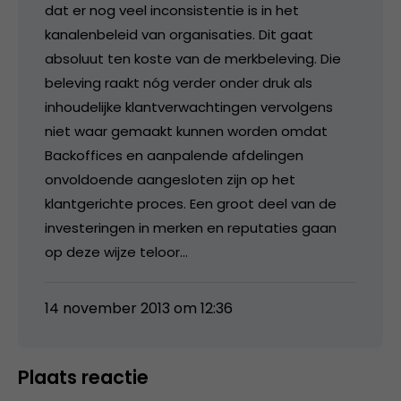
dat er nog veel inconsistentie is in het
kanalenbeleid van organisaties. Dit gaat
absoluut ten koste van de merkbeleving. Die
beleving raakt nóg verder onder druk als
inhoudelijke klantverwachtingen vervolgens
niet waar gemaakt kunnen worden omdat
Backoffices en aanpalende afdelingen
onvoldoende aangesloten zijn op het
klantgerichte proces. Een groot deel van de
investeringen in merken en reputaties gaan
op deze wijze teloor…
14 november 2013 om 12:36
Plaats reactie