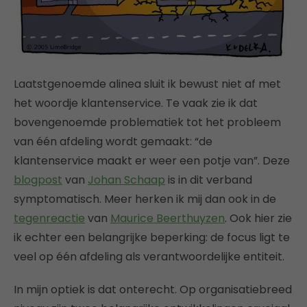
Laatstgenoemde alinea sluit ik bewust niet af met
het woordje klantenservice. Te vaak zie ik dat
bovengenoemde problematiek tot het probleem
van één afdeling wordt gemaakt: “de
klantenservice maakt er weer een potje van”. Deze
blogpost
van
Johan Schaap
is in dit verband
symptomatisch. Meer herken ik mij dan ook in de
tegenreactie
van
Maurice Beerthuyzen
. Ook hier zie
ik echter een belangrijke beperking: de focus ligt te
veel op één afdeling als verantwoordelijke entiteit.
In mijn optiek is dat onterecht. Op organisatiebreed