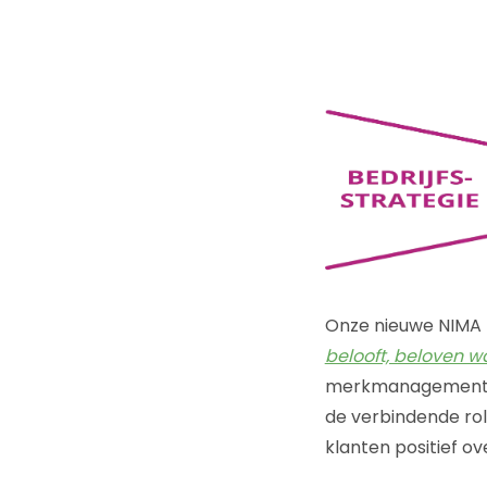
Onze nieuwe NIMA
belooft, beloven 
merkmanagement en
de verbindende ro
klanten positief ov