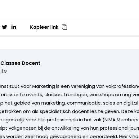
Kopieer link
 Classes Docent
ite
Instituut voor Marketing is een vereniging van vakprofession
teressante events, classes, trainingen, workshops en nog ve
p het gebied van marketing, communicatie, sales en digita
trokken om als specialistisch docent les te geven. Deze ko
 toegankelijk voor álle professionals in het vak (NIMA Membe
elpt vakgenoten bij de ontwikkeling van hun professional jour
es worden zeer hoog gewaardeerd en beoordeeld. Hier vind 