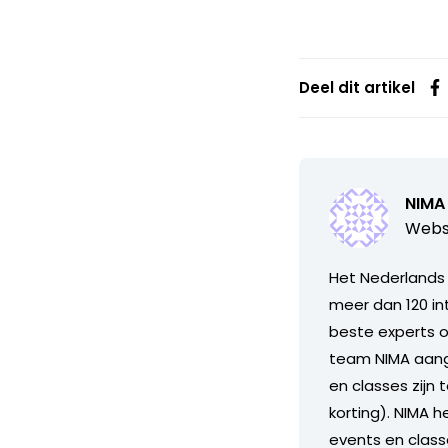
Deel dit artikel
NIMA
Webs
Het Nederlands 
meer dan 120 in
beste experts o
team NIMA aange
en classes zijn
korting). NIMA h
events en class