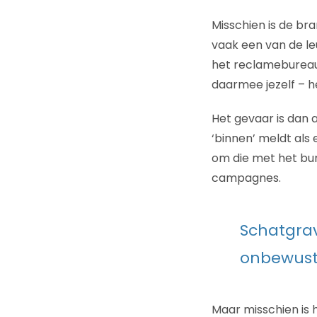
Misschien is de b
vaak een van de l
het reclamebureau
daarmee jezelf – h
Het gevaar is dan a
‘binnen’ meldt als
om die met het bur
campagnes.
Schatgra
onbewust
Maar misschien is 