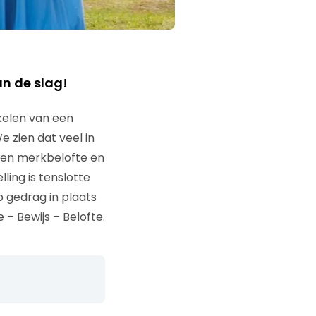
n de slag!
kelen van een
 zien dat veel in
 een merkbelofte en
ling is tenslotte
gedrag in plaats
– Bewijs – Belofte.