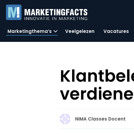
Marketingthema’s
Veelgelezen
Vacatures
Klantbel
verdiene
NIMA Classes Docent