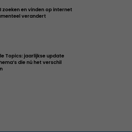
I zoeken en vinden op internet
menteel verandert
le Topics: jaarlijkse update
hema’s die nú het verschil
n