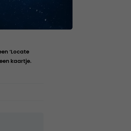
een ‘Locate
een kaartje.