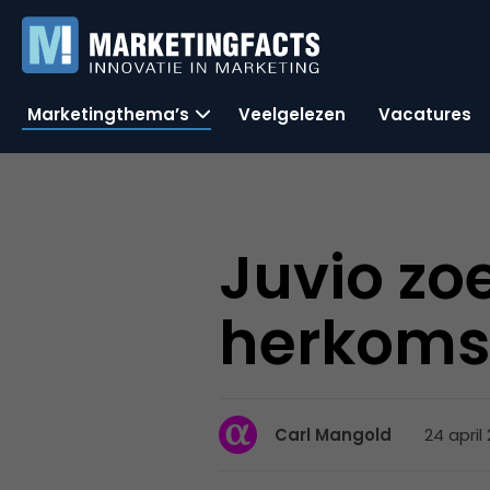
Marketingthema’s
Veelgelezen
Vacatures
Juvio zo
herkomst
24 april
Carl Mangold