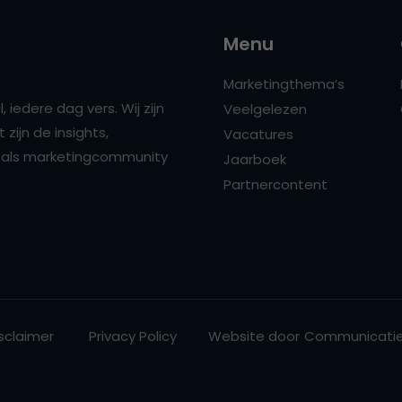
Menu
Marketingthema’s
 iedere dag vers. Wij zijn
Veelgelezen
zijn de insights,
Vacatures
ns als marketingcommunity
Jaarboek
Partnercontent
sclaimer
Privacy Policy
Website door
Communicatie