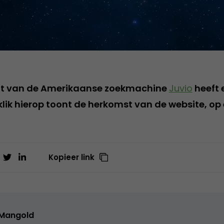
aat van de Amerikaanse zoekmachine
Juvio
heeft 
n klik hierop toont de herkomst van de website, op 
Kopieer link
 Mangold