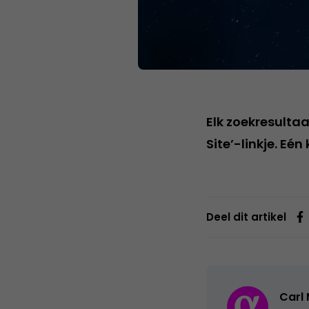
Elk zoekresult
Site’-linkje. Eé
Deel dit artikel
Carl