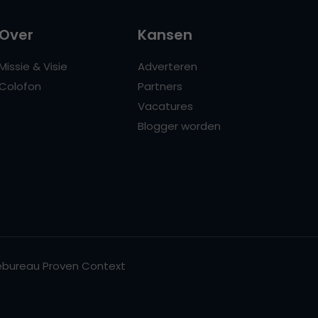
Over
Kansen
Missie & Visie
Adverteren
Colofon
Partners
Vacatures
Blogger worden
bureau Proven Context