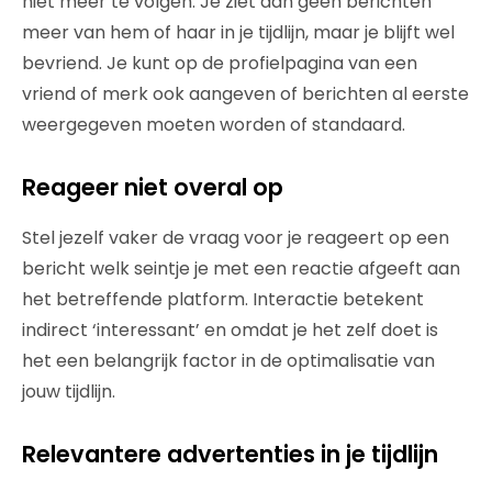
niet meer te volgen. Je ziet dan geen berichten
meer van hem of haar in je tijdlijn, maar je blijft wel
bevriend. Je kunt op de profielpagina van een
vriend of merk ook aangeven of berichten al eerste
weergegeven moeten worden of standaard.
Reageer niet overal op
Stel jezelf vaker de vraag voor je reageert op een
bericht welk seintje je met een reactie afgeeft aan
het betreffende platform. Interactie betekent
indirect ‘interessant’ en omdat je het zelf doet is
het een belangrijk factor in de optimalisatie van
jouw tijdlijn.
Relevantere advertenties in je tijdlijn