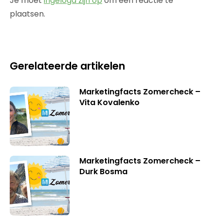
Je moet
ingelogd zijn op
om een reactie te
plaatsen.
Gerelateerde artikelen
Marketingfacts Zomercheck –
Vita Kovalenko
Marketingfacts Zomercheck –
Durk Bosma