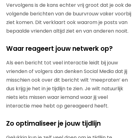
Vervolgens is de kans echter vrij groot dat je ook de
volgende berichten van de buurvrouw vaker voorbij
ziet komen. Dit verklaart ook waarom je posts van
bepaalde vrienden altijd ziet en van anderen nooit.
Waar reageert jouw netwerk op?
Als een bericht tot veel interactie leidt bij jouw
vrienden of volgers dan denken Social Media dat jij
misschien ook over dit bericht wilt ‘meepraten’ en
dus krijg je het in je tijdlijn te zien. Je wilt natuurlijk
niets iets missen waar iemand waar jij veel
interactie mee hebt op gereageerd heeft.
Zo optimaliseer je jouw tijdlijn
Gelukkig kun je zelf veel doen om je tijdlijn te