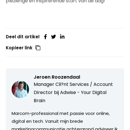
plezierige en inspirerende start van de dag!
Deel dit artikel
Kopieer link
Jeroen Roozendaal
Manager Cli?nt Services / Account
Director bij
Adwise - Your Digital
Brain
Marcom-professional met passie voor online,
digital en tech. Vanuit mijn brede
marketingcommunicatie achtergrond adviseer ik