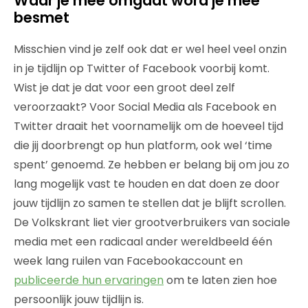
Waar je mee omgaat word je mee
besmet
Misschien vind je zelf ook dat er wel heel veel onzin
in je tijdlijn op Twitter of Facebook voorbij komt.
Wist je dat je dat voor een groot deel zelf
veroorzaakt? Voor Social Media als Facebook en
Twitter draait het voornamelijk om de hoeveel tijd
die jij doorbrengt op hun platform, ook wel ‘time
spent’ genoemd. Ze hebben er belang bij om jou zo
lang mogelijk vast te houden en dat doen ze door
jouw tijdlijn zo samen te stellen dat je blijft scrollen.
De Volkskrant liet vier grootverbruikers van sociale
media met een radicaal ander wereldbeeld één
week lang ruilen van Facebookaccount en
publiceerde hun ervaringen
om te laten zien hoe
persoonlijk jouw tijdlijn is.