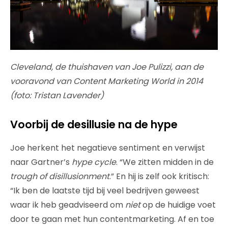
Cleveland, de thuishaven van Joe Pulizzi, aan de
vooravond van Content Marketing World in 2014
(foto: Tristan Lavender)
Voorbij de desillusie na de hype
Joe herkent het negatieve sentiment en verwijst
naar Gartner’s
hype cycle
. “We zitten midden in de
trough of disillusionment
.” En hij is zelf ook kritisch:
“Ik ben de laatste tijd bij veel bedrijven geweest
waar ik heb geadviseerd om
niet
op de huidige voet
door te gaan met hun contentmarketing. Af en toe