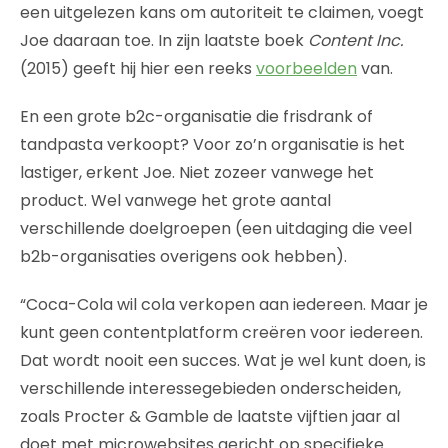
een uitgelezen kans om autoriteit te claimen, voegt
Joe daaraan toe. In zijn laatste boek
Content Inc.
(2015) geeft hij hier een reeks
voorbeelden
van.
En een grote b2c-organisatie die frisdrank of
tandpasta
verkoopt? Voor zo’n organisatie is het
lastiger, erkent Joe. Niet zozeer vanwege het
product. Wel vanwege het grote aantal
verschillende doelgroepen (een uitdaging die veel
b2b-organisaties overigens ook hebben).
“Coca-Cola wil cola verkopen aan iedereen. Maar je
kunt geen contentplatform creëren voor iedereen.
Dat wordt nooit een succes. Wat je wel kunt doen, is
verschillende interessegebieden onderscheiden,
zoals Procter & Gamble de laatste vijftien jaar al
doet met microwebsites gericht op specifieke