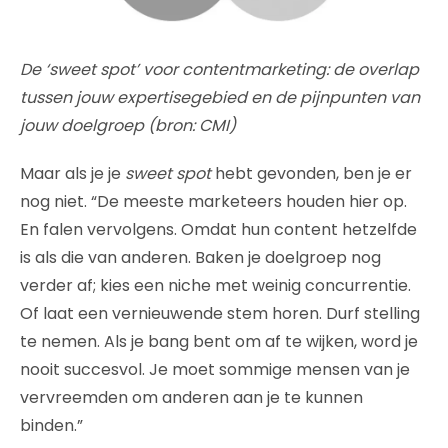
De ‘sweet spot’ voor contentmarketing: de overlap
tussen jouw expertisegebied en de pijnpunten van
jouw doelgroep (bron: CMI)
Maar als je je
sweet spot
hebt gevonden, ben je er
nog niet. “De meeste marketeers houden hier op.
En falen vervolgens. Omdat hun content hetzelfde
is als die van anderen. Baken je doelgroep nog
verder af; kies een niche met weinig concurrentie.
Of laat een vernieuwende stem horen. Durf stelling
te nemen. Als je bang bent om af te wijken, word je
nooit succesvol. Je moet sommige mensen van je
vervreemden om anderen aan je te kunnen
binden.”