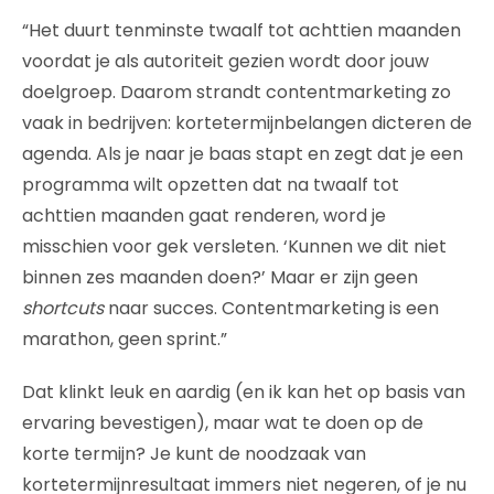
“Het duurt tenminste twaalf tot achttien maanden
voordat je als autoriteit gezien wordt door jouw
doelgroep. Daarom strandt contentmarketing zo
vaak in bedrijven: kortetermijnbelangen dicteren de
agenda. Als je naar je baas stapt en zegt dat je een
programma wilt opzetten dat na twaalf tot
achttien maanden gaat renderen, word je
misschien voor gek versleten. ‘Kunnen we dit niet
binnen zes maanden doen?’ Maar er zijn geen
shortcuts
naar succes. Contentmarketing is een
marathon, geen sprint.”
Dat klinkt leuk en aardig (en ik kan het op basis van
ervaring bevestigen), maar wat te doen op de
korte termijn? Je kunt de noodzaak van
kortetermijnresultaat immers niet negeren, of je nu