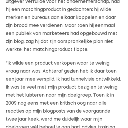
uitgever verruilde voor het ondernemerschap, had
hij een matchingproduct in gedachten: hij wilde
merken en bureaus aan elkaar koppelen en daar
zijn brood mee verdienen. Maar toen hij eenmaal
een publiek van marketeers had opgebouwd met
zijn blog, zag hij dat zijn oorspronkelijke plan niet
werkte: het matchingproduct flopte.
“Ik wilde een product verkopen waar te weinig
vraag naar was. Achteraf gezien heb ik daar toen
een jaar mee verspild. Ik had tunnelvisie ontwikkeld.
Ik was te veel met mijn product bezig en te weinig
met het luisteren naar mijn doelgroep. Toen ik in
2009 nog eens met een kritisch oog naar alle
reacties op mijn blogposts van de voorgaande
twee jaar keek, werd me duidelijk waar mijn
doelgroep wél behoefte aan had: advies, training,