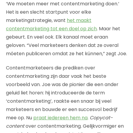
‘We moeten meer met contentmarketing doen.’
Het is een slecht startpunt voor elke
marketingstrategie, want
het maakt
contentmarketing tot een doel op zich
. Maar het
gebeurt. En veel ook. Elk kanaal moet eraan
geloven. “Veel marketeers denken dat ze overal
móeten publiceren omdat ze het kúnnen
,
” zegt Joe.
Contentmarketeers die prediken over
contentmarketing zijn daar vaak het beste
voorbeeld van. Joe was de pionier die een ander
geluid liet horen: hij introduceerde de term
‘contentmarketing’, raakte een snaar bij veel
marketeers en bouwde er een succesvol bedrijf
mee op. Nu
praat iedereen hem na
.
Copycat-
content
over contentmarketing. Gelijkvormiger en