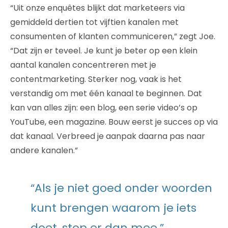
“Uit onze enquêtes blijkt dat marketeers via
gemiddeld dertien tot vijftien kanalen met
consumenten of klanten communiceren,” zegt Joe.
“Dat zijn er teveel. Je kunt je beter op een klein
aantal kanalen concentreren met je
contentmarketing. Sterker nog, vaak is het
verstandig om met één kanaal te beginnen. Dat
kan van alles zijn: een blog, een serie video’s op
YouTube, een magazine. Bouw eerst je succes op via
dat kanaal. Verbreed je aanpak daarna pas naar
andere kanalen.”
“Als je niet goed onder woorden
kunt brengen waarom je iets
doet, stop er dan mee.”