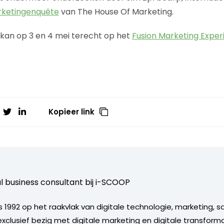
arketingenquête
van The House Of Marketing.
 kan op 3 en 4 mei terecht op het
Fusion Marketing Expe
Kopieer link
al business consultant bij
i-SCOOP
 1992 op het raakvlak van digitale technologie, marketing, s
6 exclusief bezig met digitale marketing en digitale transform