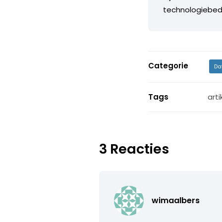
technologiebedr
Categorie
Da
Tags
arti
3 Reacties
wimaalbers