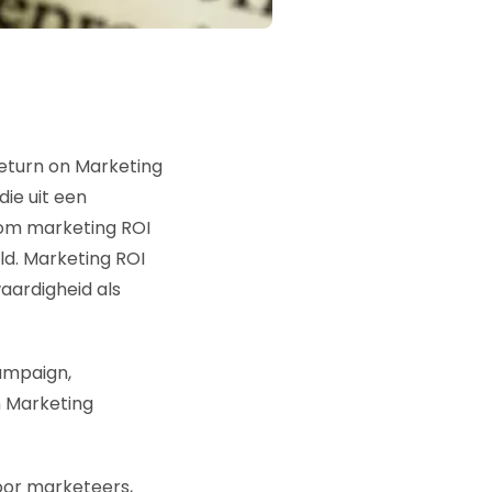
eturn on Marketing
die uit een
aarom marketing ROI
ld. Marketing ROI
aardigheid als
Campaign,
n Marketing
oor marketeers,