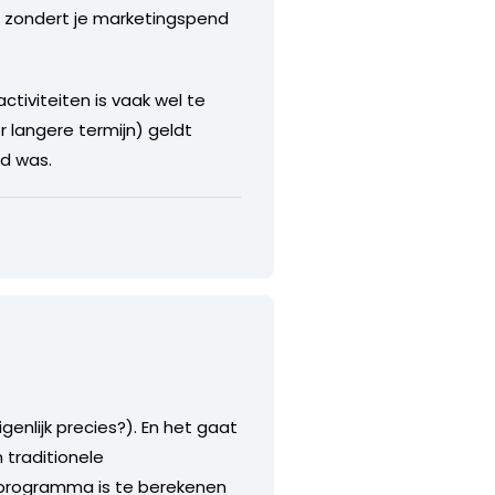
je zondert je marketingspend
ctiviteiten is vaak wel te
 langere termijn) geldt
ld was.
genlijk precies?). En het gaat
traditionele
ingprogramma is te berekenen