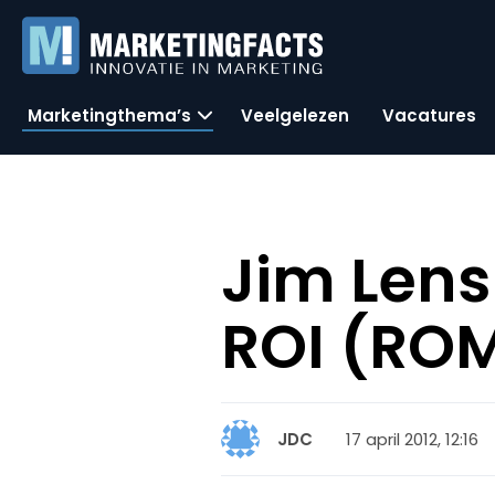
Marketingthema’s
Veelgelezen
Vacatures
Jim Len
ROI (ROM
17 april 2012, 12:16
JDC