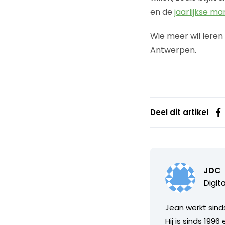
en de
jaarlijkse m
Wie meer wil leren
Antwerpen.
Deel dit artikel
JDC
Digit
Jean werkt sinds
Hij is sinds 199