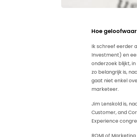
Hoe geloofwaard
Ik schreef eerder a
Investment) en ee
onderzoek blijkt, i
zo belangrijk is, n
gaat niet enkel ov
marketeer.
Jim Lenskold is, n
Customer, and Corp
Experience congres
ROMI of Marketing 