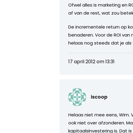
Ofwel alles is marketing en R
af van de rest, wat zou bete
De incrementele return op kor
benaderen. Voor de ROI van 
helaas nog steeds dat je als 
17 april 2012 om 13:31
iscoop
Helaas niet mee eens, Wim. Vo
ook niet over afzonderen. M
kapitaalsinvestering is. Dat 