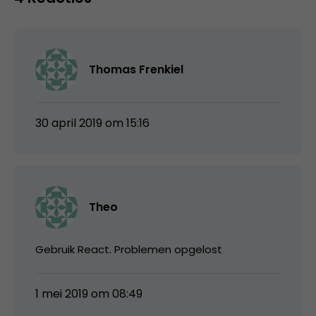
Thomas Frenkiel
30 april 2019 om 15:16
Theo
Gebruik React. Problemen opgelost
1 mei 2019 om 08:49