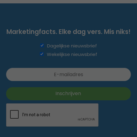
Marketingfacts. Elke dag vers. Mis niks!
Dagelijkse nieuwsbrief
Wekelijkse nieuwsbrief