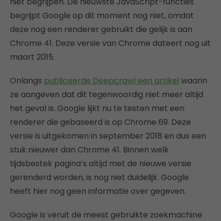
niet begrijpen. De nieuwste JavaScript-functies
begrijpt Google op dit moment nog niet, omdat
deze nog een renderer gebruikt die gelijk is aan
Chrome 41. Deze versie van Chrome dateert nog uit
maart 2015.
Onlangs
publiceerde Deepcrawl een artikel
waarin
ze aangeven dat dit tegenwoordig niet meer altijd
het geval is. Google lijkt nu te testen met een
renderer die gebaseerd is op Chrome 69. Deze
versie is uitgekomen in september 2018 en dus een
stuk nieuwer dan Chrome 41. Binnen welk
tijdsbestek pagina’s altijd met de nieuwe versie
gerenderd worden, is nog niet duidelijk. Google
heeft hier nog geen informatie over gegeven.
Google is veruit de meest gebruikte zoekmachine