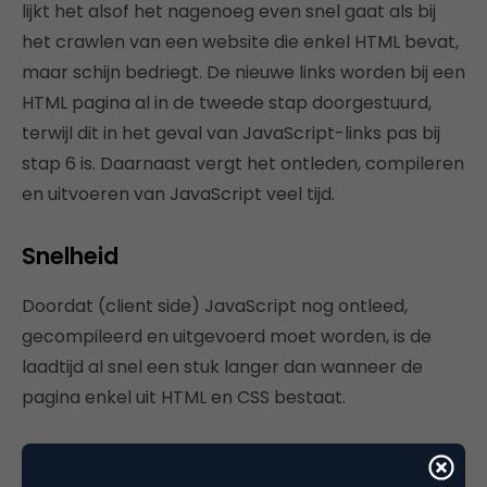
lijkt het alsof het nagenoeg even snel gaat als bij
het crawlen van een website die enkel HTML bevat,
maar schijn bedriegt. De nieuwe links worden bij een
HTML pagina al in de tweede stap doorgestuurd,
terwijl dit in het geval van JavaScript-links pas bij
stap 6 is. Daarnaast vergt het ontleden, compileren
en uitvoeren van JavaScript veel tijd.
Snelheid
Doordat (client side) JavaScript nog ontleed,
gecompileerd en uitgevoerd moet worden, is de
laadtijd al snel een stuk langer dan wanneer de
pagina enkel uit HTML en CSS bestaat.
“Het verwerken van JavaScript