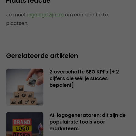
Plaats reactie
Je moet
ingelogd zijn op
om een reactie te
plaatsen.
Gerelateerde artikelen
2 overschatte SEO KPI’s [+ 2
cijfers die wél je succes
bepalen!]
AI-logogeneratoren: dit zijn de
populairste tools voor
marketeers