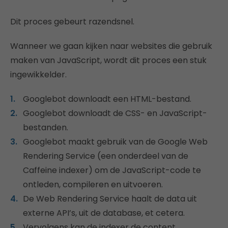
Dit proces gebeurt razendsnel.
Wanneer we gaan kijken naar websites die gebruik
maken van JavaScript, wordt dit proces een stuk
ingewikkelder.
Googlebot downloadt een HTML-bestand.
Googlebot downloadt de CSS- en JavaScript-
bestanden.
Googlebot maakt gebruik van de Google Web
Rendering Service (een onderdeel van de
Caffeine indexer) om de JavaScript-code te
ontleden, compileren en uitvoeren.
De Web Rendering Service haalt de data uit
externe API’s, uit de database, et cetera.
Vervolgens kan de indexer de content