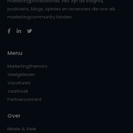
marketingprofessionals. Het zijn de insights,
podcasts, blogs, opinies en recencies die ons als
marketingcommunity binden.
Menu
Marketingthema’s
Veelgelezen
Vacatures
Jaarboek
Partnercontent
Over
Missie & Visie