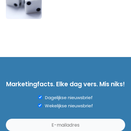
Marketingfacts. Elke dag vers. Mis niks!
Dagelijkse nieuwsbrief
Wekelijkse nieuwsbrief