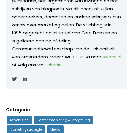
publicaties, het organiseren van lezingen en het
schrijven van blogposts: via dit account zullen
onderzoekers, docenten en andere schrijvers hun
kennis over marketing delen. De stichting is in
1995 opgericht op initiatief van Giep Franzen en
is gelieerd aan de afdeling
Communicatiewetenschap van de Universiteit
van Amsterdam. Meer SWOCC? Ga naar
swocc.nl
of volg ons via
LinkedIn
Categorie
Advertising
Contentmarketing & Storytelling
Marketingstrategie
Media