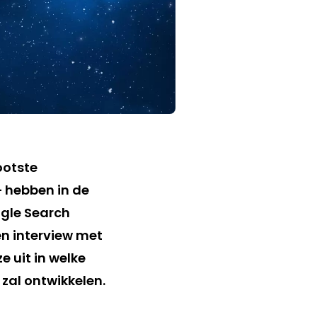
ootste
 hebben in de
ogle Search
en interview met
e uit in welke
zal ontwikkelen.