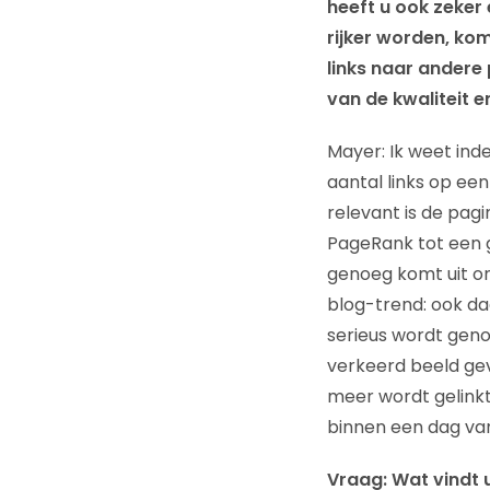
heeft u ook zeker 
rijker worden, ko
links naar andere 
van de kwaliteit 
Mayer: Ik weet ind
aantal links op een
relevant is de pagi
PageRank tot een g
genoeg komt uit on
blog-trend: ook d
serieus wordt gen
verkeerd beeld gev
meer wordt gelinkt
binnen een dag van
Vraag: Wat vindt 