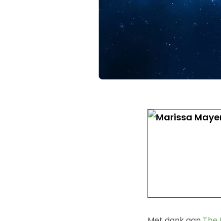
Met dank aan
The 