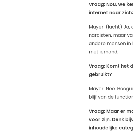
Vraag: Nou, we ke
internet naar zich
Mayer: (lacht) Ja, 
narcisten, maar va
andere mensen in h
met iemand.
Vraag: Komt het 
gebruikt?
Mayer: Nee. Hoogui
blijf van de functio
Vraag: Maar er m
voor zijn. Denk b
inhoudelijke categ