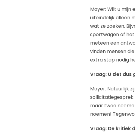
Mayer: Wilt u mijn 
uiteindelijk allee
wat ze zoeken. Bijv
sportwagen of het r
meteen een antwoor
vinden mensen die
extra stap nodig h
Vraag: U ziet dus
Mayer: Natuurlijk zi
sollicitatiegespre
maar twee noemen –
noemen! Tegenwoord
Vraag: De kritiek 