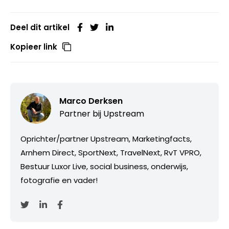
Deel dit artikel
Kopieer link
Marco Derksen
Partner bij
Upstream
Oprichter/partner Upstream, Marketingfacts,
Arnhem Direct, SportNext, TravelNext, RvT VPRO,
Bestuur Luxor Live, social business, onderwijs,
fotografie en vader!