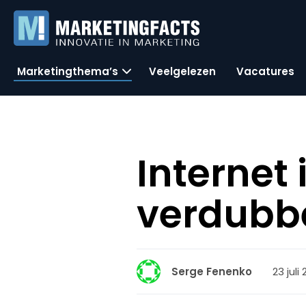
Marketingthema’s
Veelgelezen
Vacatures
Internet 
verdubbe
23 juli
Serge Fenenko