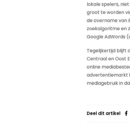
lokale spelers, nie
groot te worden vi
de overname van Be
zoekalgoritme en z
Google AdWords (om
Tegelijkertijd blijf
Centraal en Oost E
online mediabeste
advertentiemarkt in
mediagebruik in da
Deel dit artikel