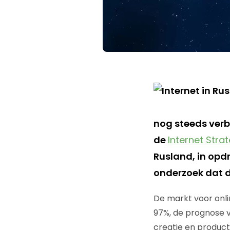
nog steeds verb
de
Internet Strat
Rusland, in opd
onderzoek dat d
De markt voor onlin
97%, de prognose vo
creatie en producti