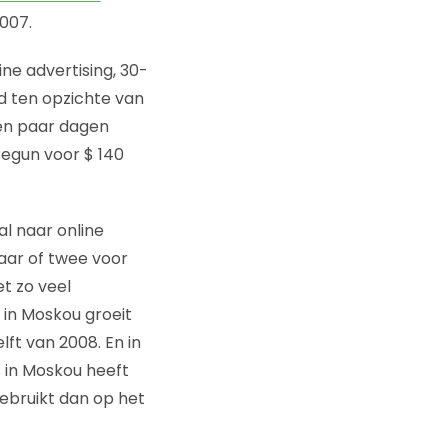
007.
ne advertising, 30-
d ten opzichte van
 een paar dagen
egun voor $ 140
l naar online
aar of twee voor
t zo veel
 in Moskou groeit
lft van 2008. En in
s in Moskou heeft
gebruikt dan op het