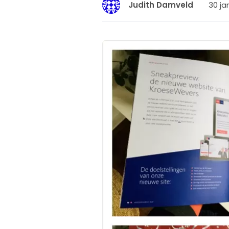
30 ja
Judith Damveld