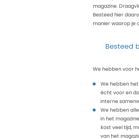
magazine. Draagvl
Besteed hier daaro
manier waarop je d
Besteed 
We hebben voor he
We hebben het p
écht voor en do
interne samenw
We hebben alle 
in het magazine
kost veel tijd,
van het magazin