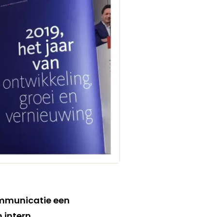
communicatie een
 intern