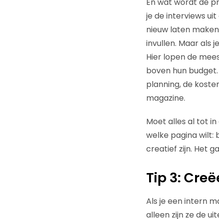
En wat wordt de pr
je de interviews ui
nieuw laten maken? 
invullen. Maar als 
Hier lopen de mees
boven hun budget. 
planning, de koste
magazine.
Moet alles al tot i
welke pagina wilt: 
creatief zijn. Het 
Tip 3: Cre
Als je een intern m
alleen zijn ze de ui