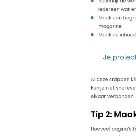
Beschrijf de we
iedereen wat er
Maak een begrot
magazine.
Maak de inhoud 
Je project
Al deze stappen kl
kun je niet snel ev
elkaar verbonden. J
Tip 2: Maa
Hoeveel pagina’s (