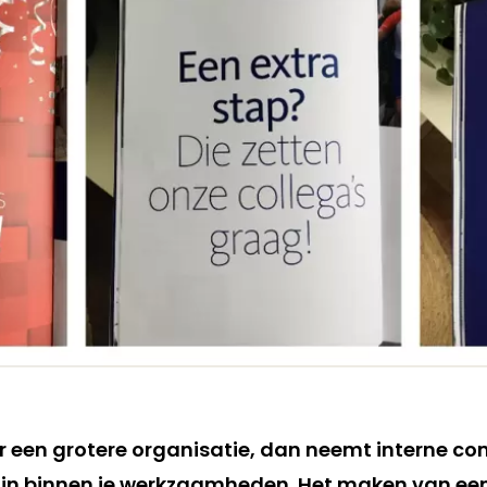
voor een grotere organisatie, dan neemt interne 
k in binnen je werkzaamheden. Het maken van een