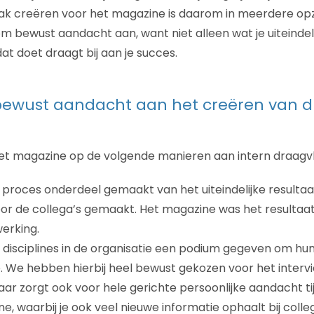
ak creëren voor het magazine is daarom in meerdere opz
m bewust aandacht aan, want niet alleen wat je uiteindeli
at doet draagt bij aan je succes.
bewust aandacht aan het creëren van d
t magazine op de volgende manieren aan intern draagvl
roces onderdeel gemaakt van het uiteindelijke resultaat
or de collega’s gemaakt. Het magazine was het resultaa
erking.
disciplines in de organisatie een podium gegeven om hun
. We hebben hierbij heel bewust gekozen voor het intervie
 maar zorgt ook voor hele gerichte persoonlijke aandacht 
e, waarbij je ook veel nieuwe informatie ophaalt bij colle