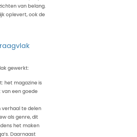
ichten van belang.
jk oplevert, ook de
raagvlak
ak gewerkt:
: het magazine is
t van een goede
 verhaal te delen
w als genre, dit
tijdens het maken
ga’s. Daarnaast