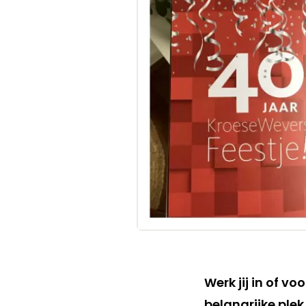
Werk jij in of 
belangrijke ple