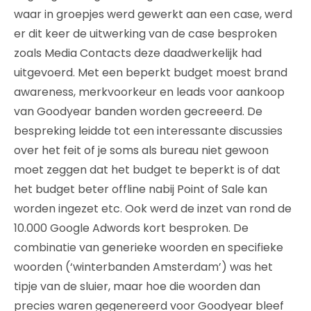
waar in groepjes werd gewerkt aan een case, werd
er dit keer de uitwerking van de case besproken
zoals Media Contacts deze daadwerkelijk had
uitgevoerd. Met een beperkt budget moest brand
awareness, merkvoorkeur en leads voor aankoop
van Goodyear banden worden gecreeerd. De
bespreking leidde tot een interessante discussies
over het feit of je soms als bureau niet gewoon
moet zeggen dat het budget te beperkt is of dat
het budget beter offline nabij Point of Sale kan
worden ingezet etc. Ook werd de inzet van rond de
10.000 Google Adwords kort besproken. De
combinatie van generieke woorden en specifieke
woorden (‘winterbanden Amsterdam’) was het
tipje van de sluier, maar hoe die woorden dan
precies waren gegenereerd voor Goodyear bleef