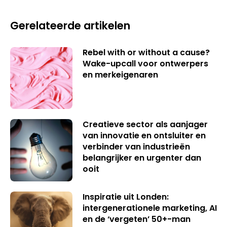
Gerelateerde artikelen
Rebel with or without a cause?
Wake-upcall voor ontwerpers
en merkeigenaren
Creatieve sector als aanjager
van innovatie en ontsluiter en
verbinder van industrieën
belangrijker en urgenter dan
ooit
Inspiratie uit Londen:
intergenerationele marketing, AI
en de ‘vergeten’ 50+-man