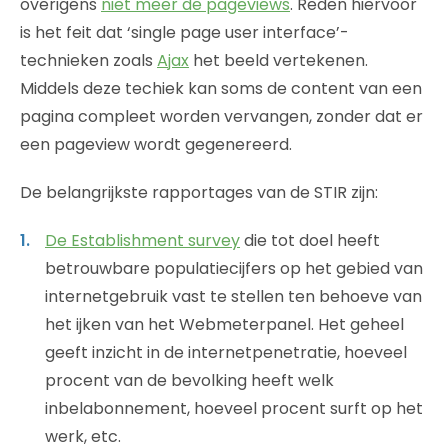
overigens
niet meer de pageviews
. Reden hiervoor
is het feit dat ‘single page user interface’-
technieken zoals
Ajax
het beeld vertekenen.
Middels deze techiek kan soms de content van een
pagina compleet worden vervangen, zonder dat er
een pageview wordt gegenereerd.
De belangrijkste rapportages van de STIR zijn:
De Establishment survey
die tot doel heeft
betrouwbare populatiecijfers op het gebied van
internetgebruik vast te stellen ten behoeve van
het ijken van het Webmeterpanel. Het geheel
geeft inzicht in de internetpenetratie, hoeveel
procent van de bevolking heeft welk
inbelabonnement, hoeveel procent surft op het
werk, etc.