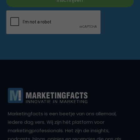
Marketingfacts is een beetje van ons allemaal,
iedere dag vers. Wij zijn hét platform voor
marketingprofessionals. Het zijn de insights,
podcasts, blogs, opinies en recencies die ons als