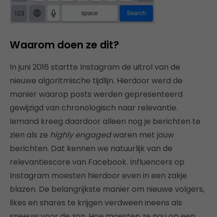
Waarom doen ze dit?
In juni 2016 startte Instagram de uitrol van de
nieuwe algoritmische tijdlijn. Hierdoor werd de
manier waarop posts werden gepresenteerd
gewijzigd van chronologisch naar relevantie.
Iemand kreeg daardoor alleen nog je berichten te
zien als ze
highly engaged
waren met jouw
berichten. Dat kennen we natuurlijk van de
relevantiescore van Facebook. Influencers op
Instagram moesten hierdoor even in een zakje
blazen. De belangrijkste manier om nieuwe volgers,
likes en shares te krijgen verdween ineens als
sneeuw voor de zon. Hoe moesten ze nou op een