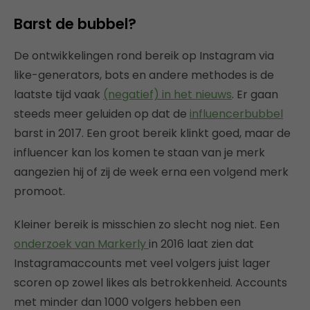
Barst de bubbel?
De ontwikkelingen rond bereik op Instagram via
like-generators, bots en andere methodes is de
laatste tijd vaak
(negatief) in het nieuws
. Er gaan
steeds meer geluiden op dat de
influencerbubbel
barst in 2017. Een groot bereik klinkt goed, maar de
influencer kan los komen te staan van je merk
aangezien hij of zij de week erna een volgend merk
promoot.
Kleiner bereik is misschien zo slecht nog niet. Een
onderzoek van Markerly
in 2016 laat zien dat
Instagramaccounts met veel volgers juist lager
scoren op zowel likes als betrokkenheid. Accounts
met minder dan 1000 volgers hebben een