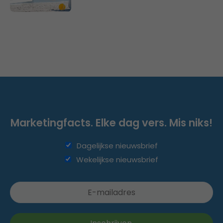
Marketingfacts. Elke dag vers. Mis niks!
Dagelijkse nieuwsbrief
Wekelijkse nieuwsbrief