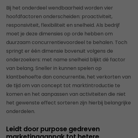
Bij het onderdeel wendbaarheid worden vier
hoofdfactoren onderscheiden: proactiviteit,
responsiviteit, flexibiliteit en snelheid. Als bedrijf
moet je deze dimensies op orde hebben om
duurzaam concurrentievoordeel te behalen. Toch
springt er één dimensie bovenuit volgens de
onderzoekers: met name snelheid blijkt dé factor
van belang. Sneller in kunnen spelen op
klantbehoefte dan concurrentie, het verkorten van
de tijd om van concept tot marktintroductie te
komen en het aanpassen van activiteiten die niet
het gewenste effect sorteren zijn hierbij belangrijke
onderdelen.
Leidt door purpose gedreven
marketingaanpak tot betere