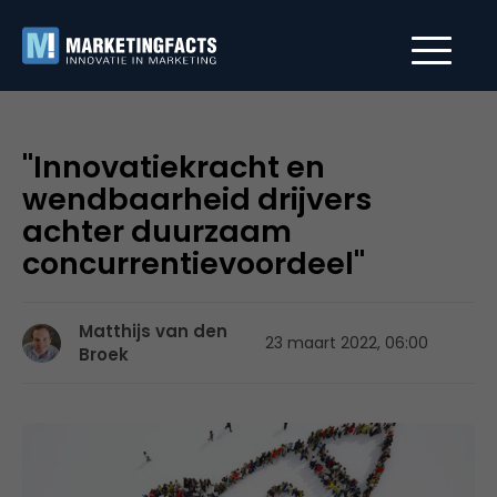
"Innovatiekracht en
wendbaarheid drijvers
achter duurzaam
concurrentievoordeel"
Matthijs van den
23 maart 2022, 06:00
Broek