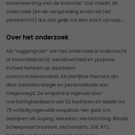
samenwerking met de branche.” Dat maakt dit
onderzoek (en de verspreiding ervan via het
persbericht) dus ook gelijk tot een soort oproep….
Over het onderzoek
Als “ruggengraat” van het onderzoek is onderzocht
of innovatiekracht, wendbaarheid en purpose
invloed hebben op duurzaam
concurrentievoordeel. Als jaarlijkse thema’s zijn
daar kanaalstrategie en personalisatie aan
toegevoegd. De enquête is ingevuld door
marketingbeslissers van 112 bedrijven en leidde tot
75 volledig ingevulde enquêtes. Het gaat om
bedrijven als Auping, Heineken, Hartstichting, Rituals,
Scheepvaartmuseum, McDonald’s, JDE, RTL,