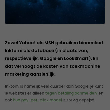
Zowel Yahoo! als MSN gebruiken binnenkort
Inktomi als database (in plaats van,
respectievelijk, Google en LookSmart). En
dat verhoogt de kosten van zoekmachine
marketing aanzienlijk.
Inktomi is namelijk veel duurder dan Google: je kunt
je websites er alleen
tegen betaling aanmelden
, en
ook
hun pay-per-click model
is stevig geprijsd.