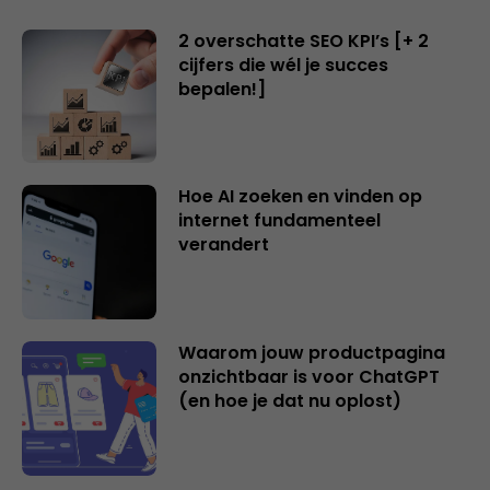
2 overschatte SEO KPI’s [+ 2
cijfers die wél je succes
bepalen!]
Hoe AI zoeken en vinden op
internet fundamenteel
verandert
Waarom jouw productpagina
onzichtbaar is voor ChatGPT
(en hoe je dat nu oplost)