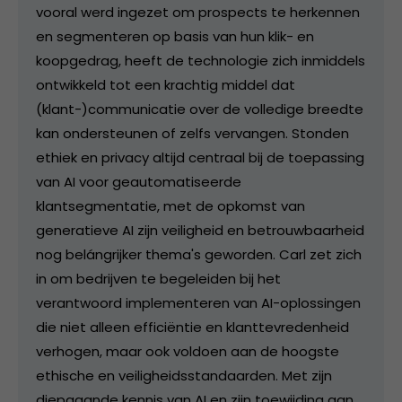
vooral werd ingezet om prospects te herkennen
en segmenteren op basis van hun klik- en
koopgedrag, heeft de technologie zich inmiddels
ontwikkeld tot een krachtig middel dat
(klant-)communicatie over de volledige breedte
kan ondersteunen of zelfs vervangen. Stonden
ethiek en privacy altijd centraal bij de toepassing
van AI voor geautomatiseerde
klantsegmentatie, met de opkomst van
generatieve AI zijn veiligheid en betrouwbaarheid
nog belángrijker thema's geworden. Carl zet zich
in om bedrijven te begeleiden bij het
verantwoord implementeren van AI-oplossingen
die niet alleen efficiëntie en klanttevredenheid
verhogen, maar ook voldoen aan de hoogste
ethische en veiligheidsstandaarden. Met zijn
diepgaande kennis van AI en zijn toewijding aan