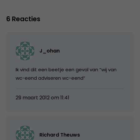
6 Reacties
J_ohan
Ik vind dit een beetje een geval van “wij van
wc-eend adviseren wc-eend”
29 maart 2012 om 11:41
Richard Theuws