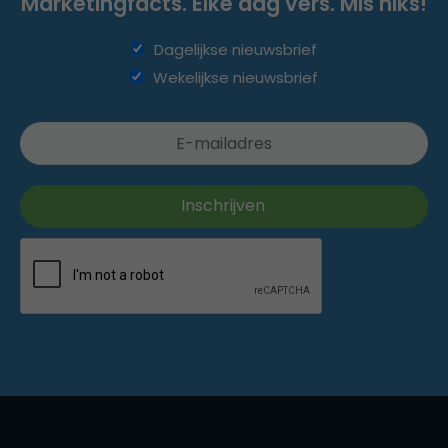
Marketingfacts. Elke dag vers. Mis niks!
Dagelijkse nieuwsbrief
Wekelijkse nieuwsbrief