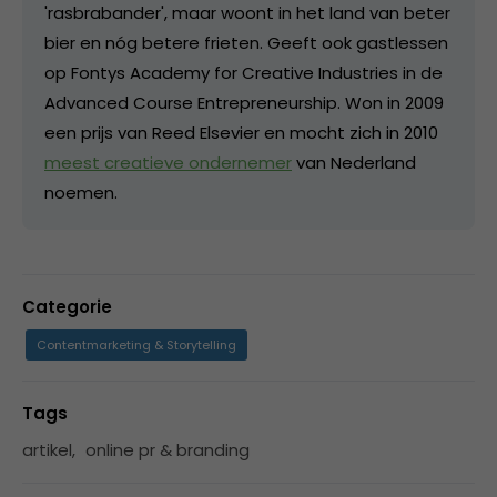
'rasbrabander', maar woont in het land van beter
bier en nóg betere frieten. Geeft ook gastlessen
op Fontys Academy for Creative Industries in de
Advanced Course Entrepreneurship. Won in 2009
een prijs van Reed Elsevier en mocht zich in 2010
meest creatieve ondernemer
van Nederland
noemen.
Categorie
Contentmarketing & Storytelling
Tags
artikel
,
online pr & branding