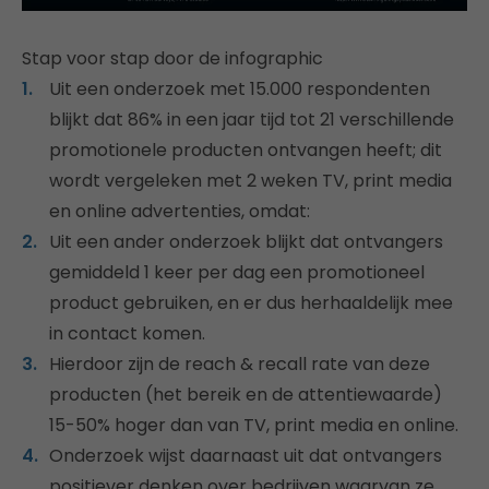
Stap voor stap door de infographic
Uit een onderzoek met 15.000 respondenten
blijkt dat 86% in een jaar tijd tot 21 verschillende
promotionele producten ontvangen heeft; dit
wordt vergeleken met 2 weken TV, print media
en online advertenties, omdat:
Uit een ander onderzoek blijkt dat ontvangers
gemiddeld 1 keer per dag een promotioneel
product gebruiken, en er dus herhaaldelijk mee
in contact komen.
Hierdoor zijn de reach & recall rate van deze
producten (het bereik en de attentiewaarde)
15-50% hoger dan van TV, print media en online.
Onderzoek wijst daarnaast uit dat ontvangers
positiever denken over bedrijven waarvan ze