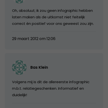
Oh, absoluut; ik zou geen infographic hebben
laten maken als de uitkomst niet feitelijk
correct én positief voor ons geweest zou zijn.
29 maart 2012 om 12:06
Bas Klein
Volgens mij is dit de allereerste infographic
m.b.t. relatiegeschenken. Informatief en
duidelijk!