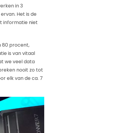
erken in 3
ervan. Het is de
 informatie niet
n 80 procent,
ie is van vitaal
dat we veel data
preken nooit zo tot
r elk van de ca. 7