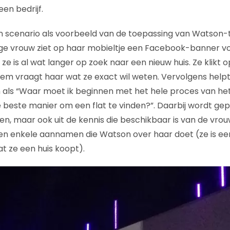
en bedrijf.
 scenario als voorbeeld van de toepassing van Watson-t
nge vrouw ziet op haar mobieltje een Facebook-banner v
t ze is al wat langer op zoek naar een nieuw huis. Ze klikt
tem vraagt haar wat ze exact wil weten. Vervolgens hel
 als “Waar moet ik beginnen met het hele proces van he
e beste manier om een flat te vinden?”. Daarbij wordt gep
, maar ook uit de kennis die beschikbaar is van de vrouw 
en enkele aannamen die Watson over haar doet (ze is een 
at ze een huis koopt).