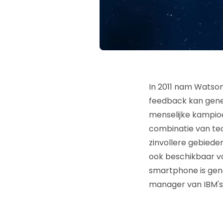
In 2011 nam Watson
feedback kan gene
menselijke kampio
combinatie van tec
zinvollere gebiede
ook beschikbaar v
smartphone is geno
manager van IBM's 