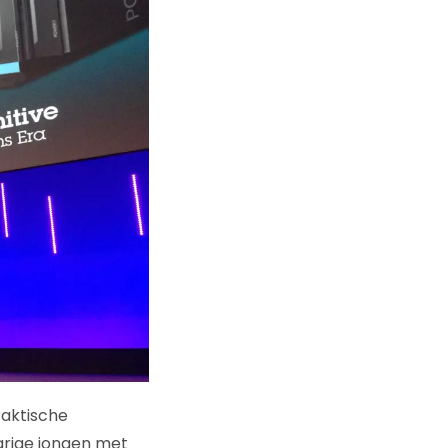
raktische
jarige jongen met