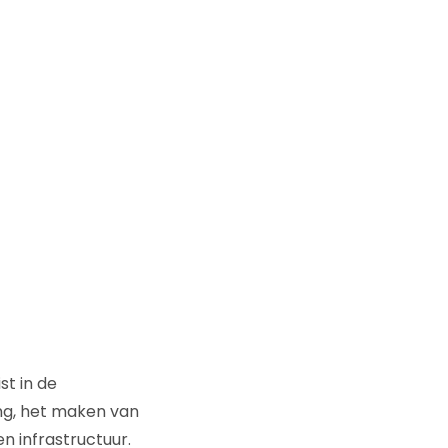
st in de
ng, het maken van
n infrastructuur.