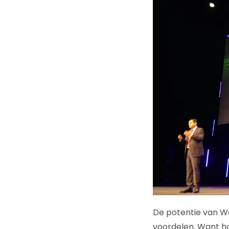
De potentie van Wa
voordelen. Want ho