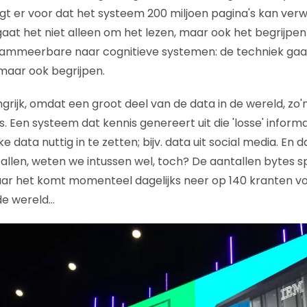
gt er voor dat het systeem 200 miljoen pagina's kan verw
aat het niet alleen om het lezen, maar ook het begrijpen 
rammeerbare naar cognitieve systemen: de techniek gaat
maar ook begrijpen.
ngrijk, omdat een groot deel van de data in de wereld, zo'
. Een systeem dat kennis genereert uit die 'losse' informat
e data nuttig in te zetten; bijv. data uit social media. En 
allen, weten we intussen wel, toch? De aantallen bytes s
ar het komt momenteel dagelijks neer op 140 kranten voo
de wereld…