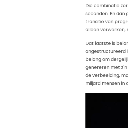
Die combinatie zor
seconden. En dan g
transitie van prog
alleen verwerken, 
Dat laatste is bela
ongestructureerd is
belang om dergelijk
genereren met z'n 
de verbeelding, ma
miljard mensen in 