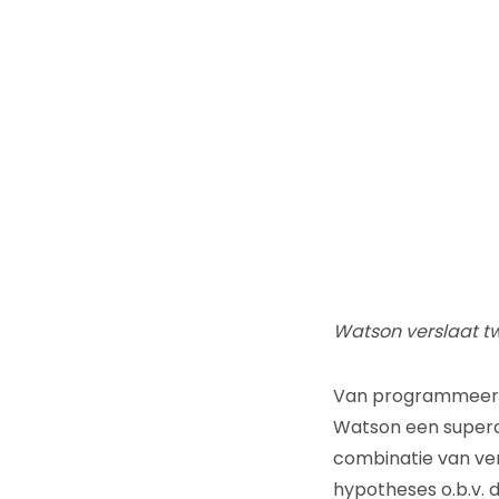
Watson verslaat t
Van programmeerb
Watson een superco
combinatie van ver
hypotheses o.b.v. 