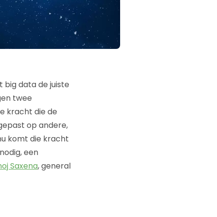
 big data de juiste
gen twee
 kracht die de
egepast op andere,
nu komt die kracht
nodig, een
oj Saxena
, general