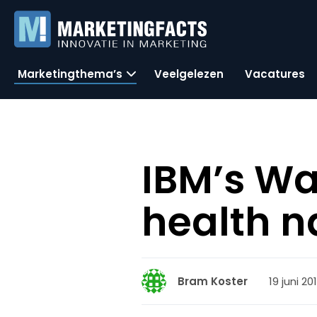
Marketingthema’s
Veelgelezen
Vacatures
IBM’s Wa
health n
19 juni 20
Bram Koster