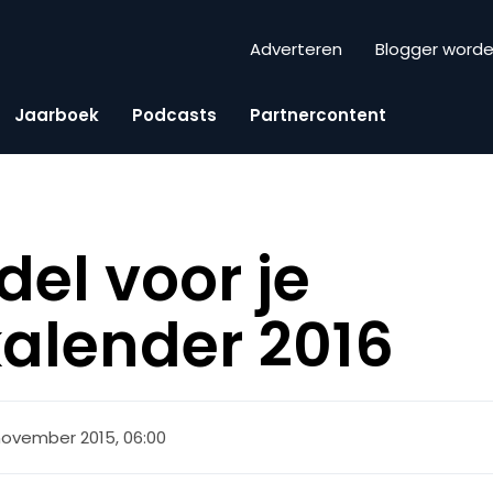
Adverteren
Blogger word
Jaarboek
Podcasts
Partnercontent
el voor je
alender 2016
november 2015, 06:00