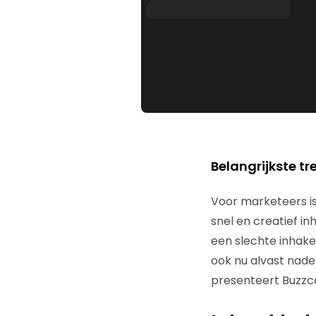
Belangrijkste tr
Voor marketeers i
snel en creatief i
een slechte inhaker
ook nu alvast nade
presenteert Buzzca