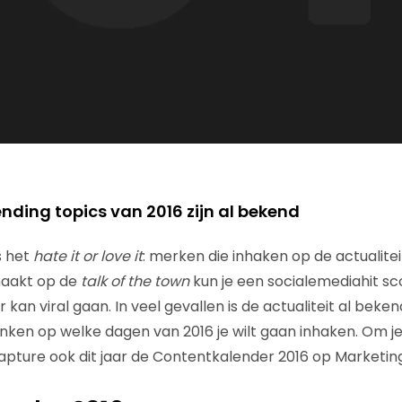
ending topics van 2016 zijn al bekend
s het
hate it or love it
: merken die inhaken op de actualitei
nhaakt op de
talk of the town
kun je een socialemediahit s
 kan viral gaan. In veel gevallen is de actualiteit al bek
nken op welke dagen van 2016 je wilt gaan inhaken. Om je
pture ook dit jaar de Contentkalender 2016 op Marketing