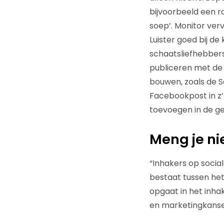
bijvoorbeeld een r
soep’. Monitor ve
Luister goed bij d
schaatsliefhebbers
publiceren met de 
bouwen, zoals de 
Facebookpost in z’n
toevoegen in de g
Meng je nie
“Inhakers op social
bestaat tussen het 
opgaat in het inha
en marketingkansen 