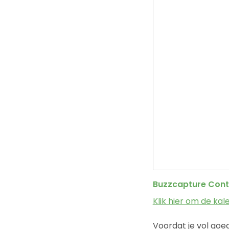
Buzzcapture Cont
Klik hier om de ka
Voordat je vol go