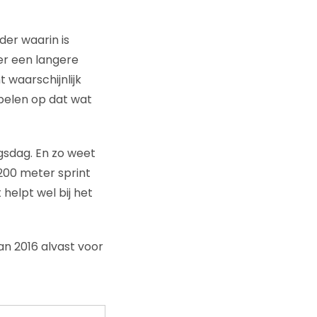
er waarin is
er een langere
 waarschijnlijk
spelen op dat wat
gsdag. En zo weet
 200 meter sprint
helpt wel bij het
n 2016 alvast voor