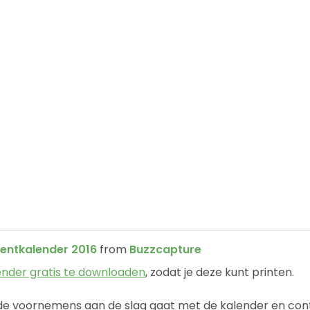
entkalender 2016
from
Buzzcapture
lender gratis te downloaden
, zodat je deze kunt printen.
ede voornemens aan de slag gaat met de kalender en co