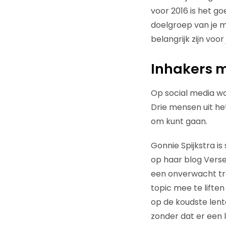
voor 2016 is het g
doelgroep van je me
belangrijk zijn voor 
Inhakers m
Op social media wo
Drie mensen uit he
om kunt gaan.
Gonnie Spijkstra i
op haar blog Verse 
een onverwacht tre
topic mee te liften
op de koudste lent
zonder dat er een 