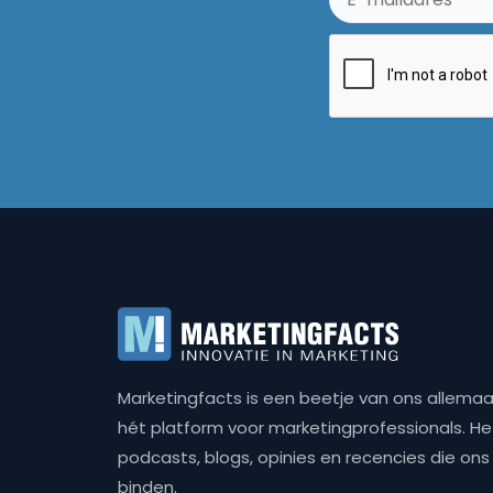
Marketingfacts is een beetje van ons allemaal,
hét platform voor marketingprofessionals. Het 
podcasts, blogs, opinies en recencies die o
binden.