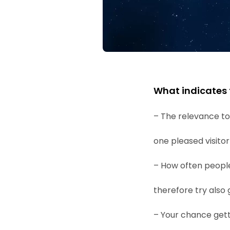
What indicates 
– The relevance to 
one pleased visitor
– How often peopl
therefore try also 
– Your chance getti