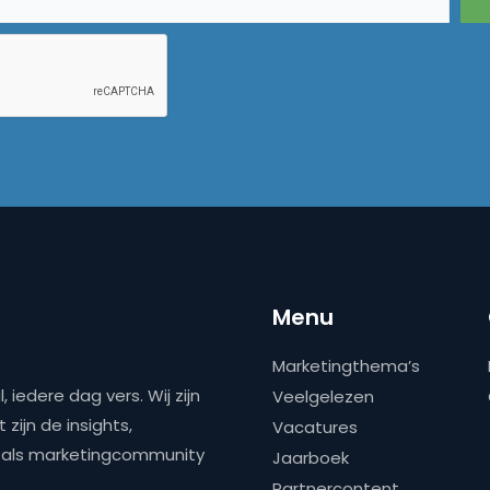
Menu
Marketingthema’s
 iedere dag vers. Wij zijn
Veelgelezen
zijn de insights,
Vacatures
ns als marketingcommunity
Jaarboek
Partnercontent