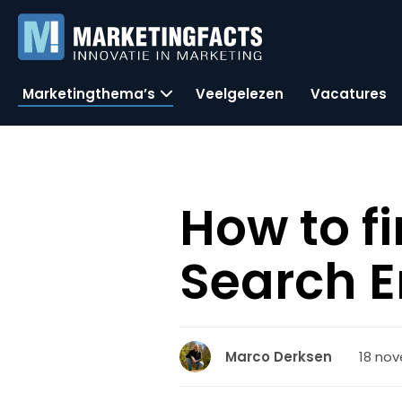
Marketingthema’s
Veelgelezen
Vacatures
How to fi
Search E
18 nov
Marco Derksen