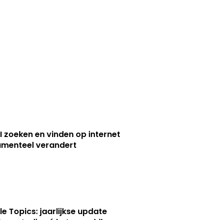
I zoeken en vinden op internet
menteel verandert
le Topics: jaarlijkse update