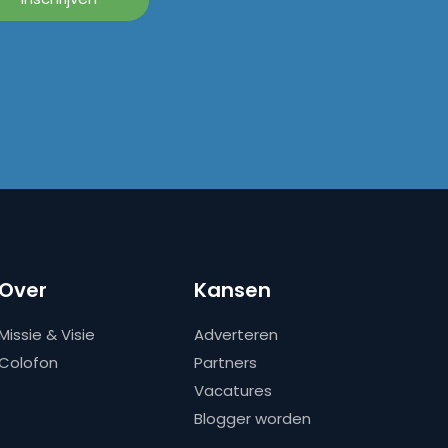
Over
Kansen
Missie & Visie
Adverteren
Colofon
Partners
Vacatures
Blogger worden