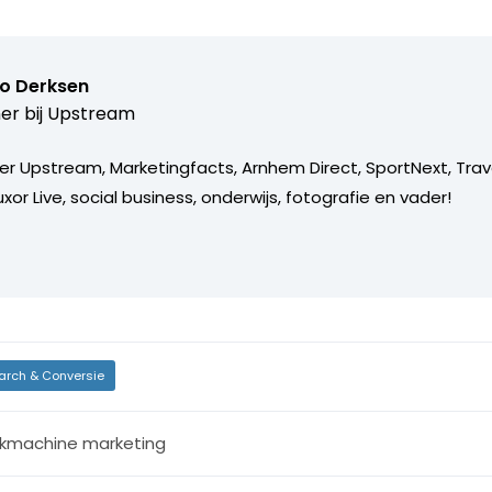
o Derksen
er bij
Upstream
er Upstream, Marketingfacts, Arnhem Direct, SportNext, Trav
xor Live, social business, onderwijs, fotografie en vader!
arch & Conversie
kmachine marketing