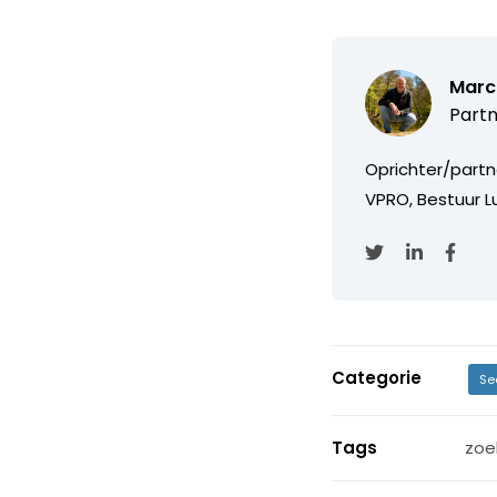
Marc
Partn
Oprichter/partn
VPRO, Bestuur Lu
Categorie
Se
Tags
zoe