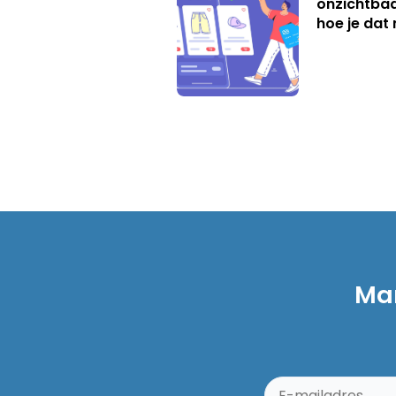
onzichtbaa
hoe je dat 
Mar