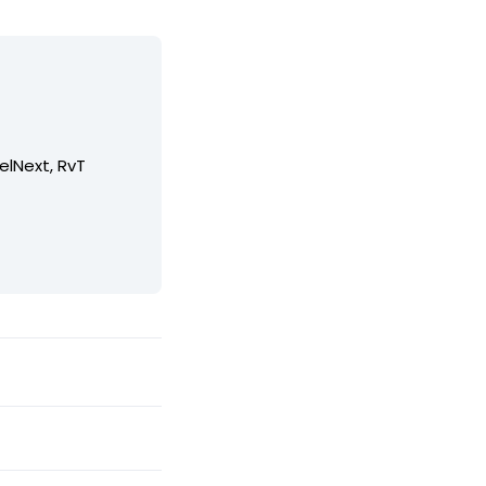
elNext, RvT