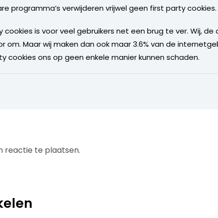
re programma’s verwijderen vrijwel geen first party cookies.
y cookies is voor veel gebruikers net een brug te ver. Wij, de d
or om. Maar wij maken dan ook maar 3.6% van de internetgeb
party cookies ons op geen enkele manier kunnen schaden.
 reactie te plaatsen.
kelen