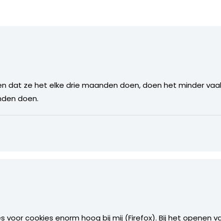
en dat ze het elke drie maanden doen, doen het minder va
nden doen.
ies voor cookies enorm hoog bij mij (Firefox). Bij het openen 