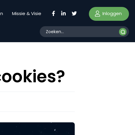
Inloggen
en
Missie & Visie
 cookies?