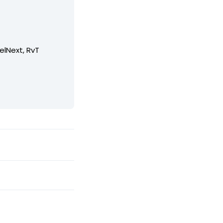
elNext, RvT