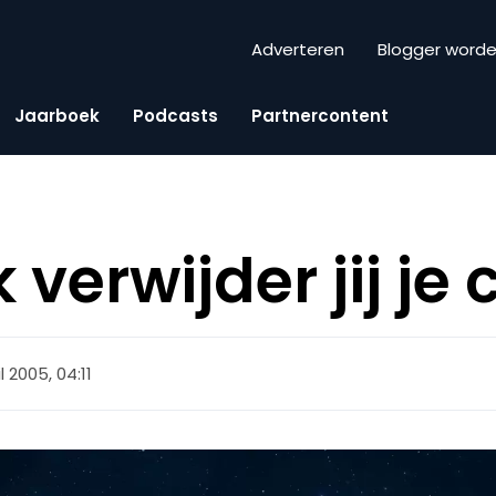
Adverteren
Blogger word
Jaarboek
Podcasts
Partnercontent
verwijder jij je
l 2005, 04:11