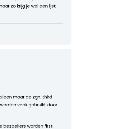
r zo krijg je wel een lijst
lleen maar de zgn. third
e worden vaak gebruikt door
e bezoekers worden first