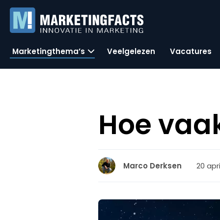
Marketingthema’s
Veelgelezen
Vacatures
Hoe vaak 
20 apri
Marco Derksen