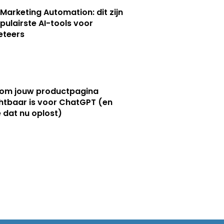
 Marketing Automation: dit zijn
pulairste AI-tools voor
eteers
om jouw productpagina
htbaar is voor ChatGPT (en
e dat nu oplost)