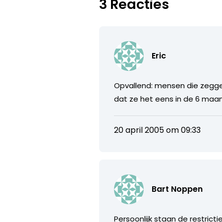
3 Reacties
Eric
Opvallend: mensen die zegg
dat ze het eens in de 6 maa
20 april 2005 om 09:33
Bart Noppen
Persoonlijk staan de restrict