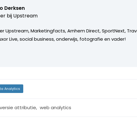
o Derksen
er bij
Upstream
er Upstream, Marketingfacts, Arnhem Direct, SportNext, Trav
xor Live, social business, onderwijs, fotografie en vader!
ta Analytics
versie attributie
,
web analytics