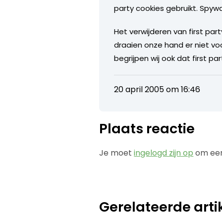
party cookies gebruikt. Spywa
Het verwijderen van first part
draaien onze hand er niet vo
begrijpen wij ook dat first 
20 april 2005 om 16:46
Plaats reactie
Je moet
ingelogd zijn op
om een
Gerelateerde arti