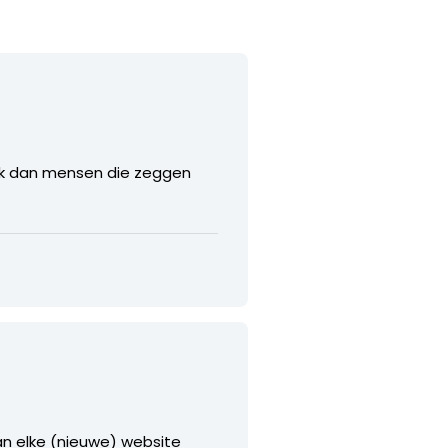
ak dan mensen die zeggen
van elke (nieuwe) website