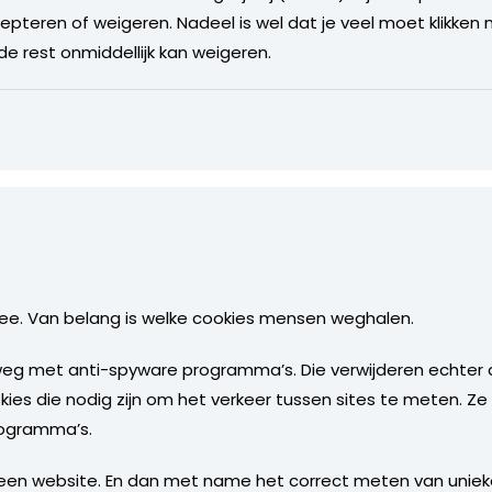
pteren of weigeren. Nadeel is wel dat je veel moet klikken maa
 de rest onmiddellijk kan weigeren.
mee. Van belang is welke cookies mensen weghalen.
eg met anti-spyware programma’s. Die verwijderen echter a
okies die nodig zijn om het verkeer tussen sites te meten. Z
rogramma’s.
een website. En dan met name het correct meten van uniek