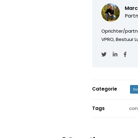
Marc
Partn
Oprichter/partn
VPRO, Bestuur Lu
Categorie
Da
Tags
con