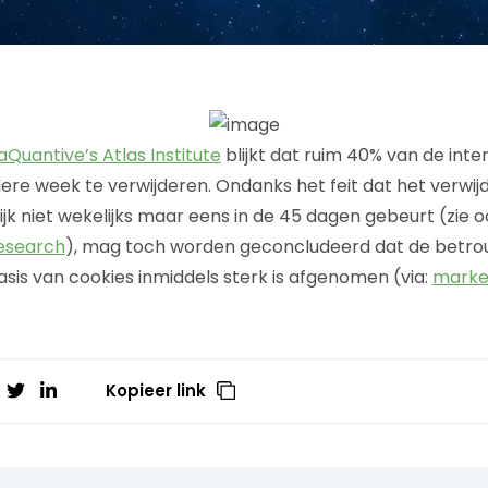
aQuantive’s Atlas Institute
blijkt dat ruim 40% van de int
dere week te verwijderen. Ondanks het feit dat het verwi
ijk niet wekelijks maar eens in de 45 dagen gebeurt (zie 
Research
), mag toch worden geconcludeerd dat de betr
asis van cookies inmiddels sterk is afgenomen (via:
marke
Kopieer link