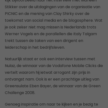
Kijk bijvoorbeeld naar het interview met Marleen
Stikker over de uitdagingen van de organisatie van
PICNIC en de mening van Clay Shirky over de
toekomst van social media en de blogosphere. Wat
je ook zeker niet mag missen is Nederlands trots
Werner Vogels en de parallellen die Italy Talgam
trekt tussen de taken van een dirigent en
leiderschap in het bedrijfsleven.
Natuurlijk staat er ook een interview tussen met
Nulaz, de winnaar van de Vodafone Mobile Clicks die
vertelt waarom hij ietwat arrogant zijn prijs in
ontvangst nam. Ook is er een prachtige uitleg van
Greensulate Eben Bayer, de winnaar van de Green
Challenge 2008.
Genoeg inspiratie om naar te kijken en je bezig te