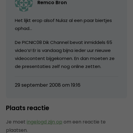
Remco Bron
Het lijkt erop alsof Nulaz al een paar biertjes
ophad…
De PICNIC08 Dik Channel bevat inmiddels 65
video’s! Er is vandaag bijna ieder uur nieuwe
videocontent bijgekomen. En dan moeten ze
de presentaties zelf nog online zetten.
29 september 2008 om 19:16
Plaats reactie
Je moet
ingelogd zijn op
om een reactie te
plaatsen.