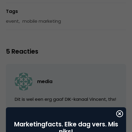
Tags
event
,
mobile marketing
5 Reacties
media
Dit is wel een erg gaaf DIK-kanaal Vincent, thx!
29 september 2008 om 16:16
Marketingfacts. Elke dag vers. Mis
niks!