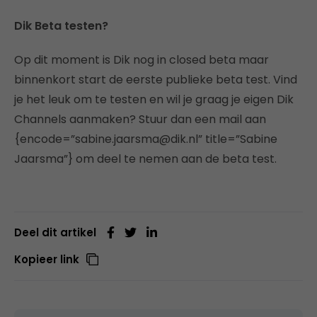
Dik Beta testen?
Op dit moment is Dik nog in closed beta maar
binnenkort start de eerste publieke beta test. Vind
je het leuk om te testen en wil je graag je eigen Dik
Channels aanmaken? Stuur dan een mail aan
{encode=”sabine.jaarsma@dik.nl” title=”Sabine
Jaarsma”} om deel te nemen aan de beta test.
Deel dit artikel
Kopieer link