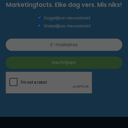
Marketingfacts. Elke dag vers. Mis niks!
Dagelijkse nieuwsbrief
Wekelijkse nieuwsbrief