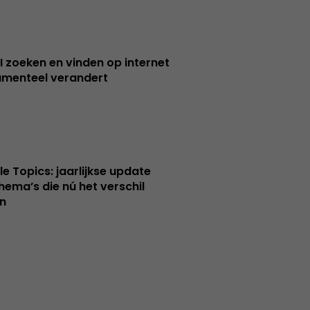
I zoeken en vinden op internet
menteel verandert
le Topics: jaarlijkse update
hema’s die nú het verschil
n