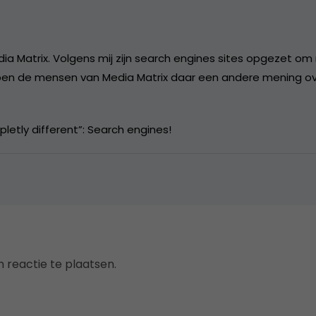
ia Matrix. Volgens mij zijn search engines sites opgezet om
ben de mensen van Media Matrix daar een andere mening over
etly different”: Search engines!
 reactie te plaatsen.