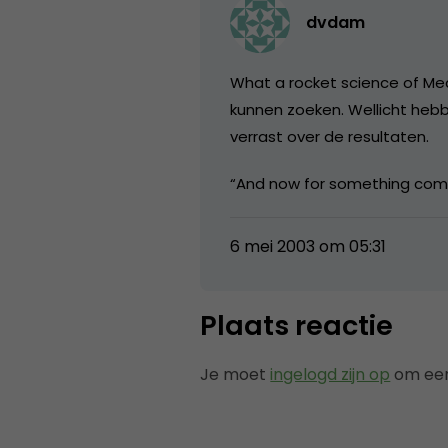
dvdam
What a rocket science of Med
kunnen zoeken. Wellicht heb
verrast over de resultaten.
“And now for something compl
6 mei 2003 om 05:31
Plaats reactie
Je moet
ingelogd zijn op
om een