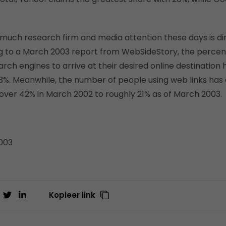
uch research firm and media attention these days is di
 to a March 2003 report from WebSideStory, the percent
rch engines to arrive at their desired online destination
13%. Meanwhile, the number of people using web links has
over 42% in March 2002 to roughly 21% as of March 2003.
003
Kopieer link