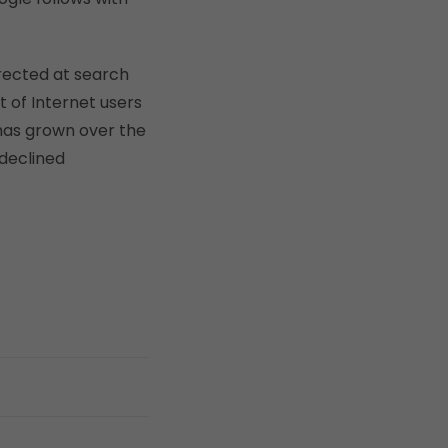
rected at search
 of Internet users
 has grown over the
 declined