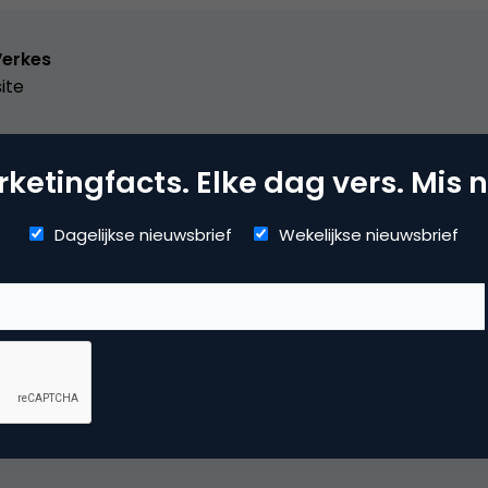
Verkes
ite
ketingfacts. Elke dag vers. Mis n
arch & Conversie
Dagelijkse nieuwsbrief
Wekelijkse nieuwsbrief
kmachine marketing