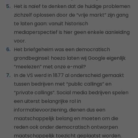
Het is naïef te denken dat de huidige problemen
zichzelf oplossen door de “vrije markt” zijn gang
te laten gaan: vanuit historisch
mediaperspectief is hier geen enkele aanleiding
voor.
Het briefgeheim was een democratisch
grondbeginsel: hoezo laten wij Google eigenlijk
“meelezen” met onze e-mail?
In de VS werd in 1877 al onderscheid gemaakt
tussen bedrijven met “public callings” en
“private callings”. Social media bedrijven spelen
een uiterst belangrijke rol in
informatievoorziening, dienen dus een
maatschappelijk belang en moeten om die
reden ook onder democratisch ontworpen
maatschappelijk toezicht geplaatst worden.