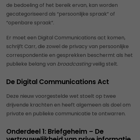
de bedoeling of het bereik ervan, kan worden
gecategoriseerd als “persoonlijke spraak” of
“openbare spraak”.
Er moet een Digital Communications act komen,
schrijft Carr, die zowel de privacy van persoonlijke
correspondentie en gesprekken beschermt als het
publieke belang van
broadcasting
veilig stelt.
De Digital Communications Act
Deze nieuw voorgestelde wet stoelt op twee
drijvende krachten en heeft algemeen als doel om
private en publieke communicatie te ontwarren.
Onderdeel 1: Briefgeheim – De
vertrouwelijkheid van prive informatie