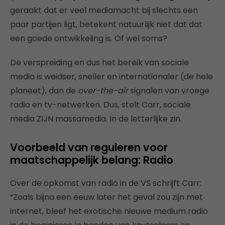
geraakt dat er veel mediamacht bij slechts een
paar partijen ligt, betekent natuurlijk niet dat dat
een goede ontwikkeling is. Of wel soms?
De verspreiding en dus het bereik van sociale
media is weidser, sneller en internationaler (de hele
planeet), dan de
over-the-air
signalen van vroege
radio en tv-netwerken. Dus, stelt Carr, sociale
media ZIJN massamedia. In de letterlijke zin.
Voorbeeld van reguleren voor
maatschappelijk belang: Radio
Over de opkomst van radio in de VS schrijft Carr:
“Zoals bijna een eeuw later het geval zou zijn met
internet, bleef het exotische nieuwe medium radio