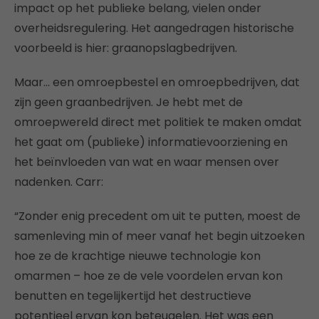
impact op het publieke belang, vielen onder
overheidsregulering. Het aangedragen historische
voorbeeld is hier: graanopslagbedrijven.
Maar… een omroepbestel en omroepbedrijven, dat
zijn geen graanbedrijven. Je hebt met de
omroepwereld direct met politiek te maken omdat
het gaat om (publieke) informatievoorziening en
het beïnvloeden van wat en waar mensen over
nadenken. Carr:
“Zonder enig precedent om uit te putten, moest de
samenleving min of meer vanaf het begin uitzoeken
hoe ze de krachtige nieuwe technologie kon
omarmen – hoe ze de vele voordelen ervan kon
benutten en tegelijkertijd het destructieve
potentieel ervan kon beteugelen. Het was een