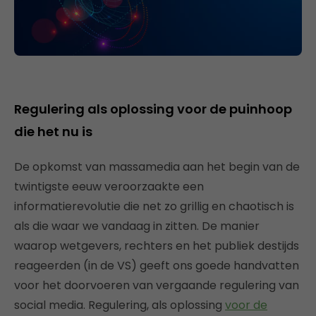
Regulering als oplossing voor de puinhoop
die het nu is
De opkomst van massamedia aan het begin van de
twintigste eeuw veroorzaakte een
informatierevolutie die net zo grillig en chaotisch is
als die waar we vandaag in zitten. De manier
waarop wetgevers, rechters en het publiek destijds
reageerden (in de VS) geeft ons goede handvatten
voor het doorvoeren van vergaande regulering van
social media. Regulering, als oplossing
voor de