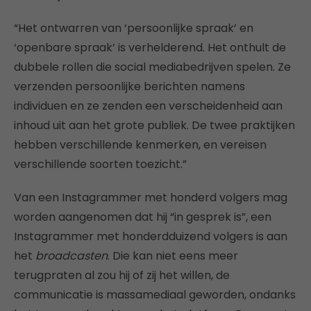
“Het ontwarren van ‘persoonlijke spraak’ en
‘openbare spraak’ is verhelderend. Het onthult de
dubbele rollen die social mediabedrijven spelen. Ze
verzenden persoonlijke berichten namens
individuen en ze zenden een verscheidenheid aan
inhoud uit aan het grote publiek. De twee praktijken
hebben verschillende kenmerken, en vereisen
verschillende soorten toezicht.”
Van een Instagrammer met honderd volgers mag
worden aangenomen dat hij “in gesprek is”, een
Instagrammer met honderdduizend volgers is aan
het
broadcasten
. Die kan niet eens meer
terugpraten al zou hij of zij het willen, de
communicatie is massamediaal geworden, ondanks