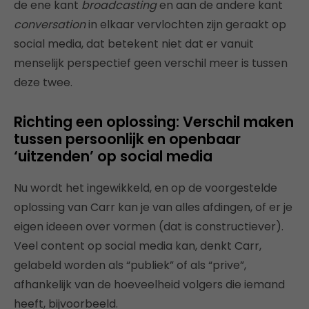
de ene kant
broadcasting
en aan de andere kant
conversation
in elkaar vervlochten zijn geraakt op
social media, dat betekent niet dat er vanuit
menselijk perspectief geen verschil meer is tussen
deze twee.
Richting een oplossing: Verschil maken
tussen persoonlijk en openbaar
‘uitzenden’ op social media
Nu wordt het ingewikkeld, en op de voorgestelde
oplossing van Carr kan je van alles afdingen, of er je
eigen ideeen over vormen (dat is constructiever).
Veel content op social media kan, denkt Carr,
gelabeld worden als “publiek” of als “prive”,
afhankelijk van de hoeveelheid volgers die iemand
heeft, bijvoorbeeld.