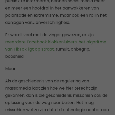
publiek te informeren, hebben social media meer
en meer een hoofdrol in het aanwakkeren van
polarisatie en extremisme, maar ook een rol in het
aanjagen van… onverschilligheid.
Er wordt veel met de vinger gewezen, er zijn
meerdere Facebook klokkenluiders
,
het algoritme
van TikTok ligt op straat
, tumult, onbegrip,
boosheid.
Maar.
Als de geschiedenis van de regulering van
massamedia laat zien hoe we hier terecht zijn
gekomen, dan is die geschiedenis misschien ook de
oplossing voor de weg naar buiten. Het mag
misschien wel zo zijn dat de technologie achter aan