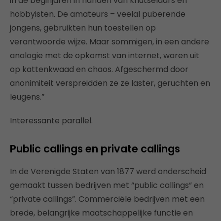
in de beginjaren in handen van knutselaars en
hobbyisten. De amateurs – veelal puberende
jongens, gebruikten hun toestellen op
verantwoorde wijze. Maar sommigen, in een andere
analogie met de opkomst van internet, waren uit
op kattenkwaad en chaos. Afgeschermd door
anonimiteit verspreidden ze ze laster, geruchten en
leugens.”
Interessante parallel.
Public callings en private callings
In de Verenigde Staten van 1877 werd onderscheid
gemaakt tussen bedrijven met “public callings” en
“private callings”. Commerciële bedrijven met een
brede, belangrijke maatschappelijke functie en