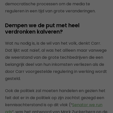
democratische processen om de media te
reguleren in een tijd van grote veranderingen.
Dempen we de put met heel
verdronken kalveren?
Wat nu nodig is, is de wil van het volk, denkt Carr.
Dat lijkt wat naïef, al was het allleen maar vanwege
de weerstand van de grote techbedrijven die een
belangrijk deel van hun inkomsten verliezen als de
door Carr voorgestelde regulering in werking wordt
gesteld.
Ook de politiek zal moeten handelen en gezien het
feit dat er in de politiek op zijn zachtst gezegd een
kennisachterstand is op dit vlak (“
Senator we run
ads
”, was het antwoord van Mark Zuckerberg op de