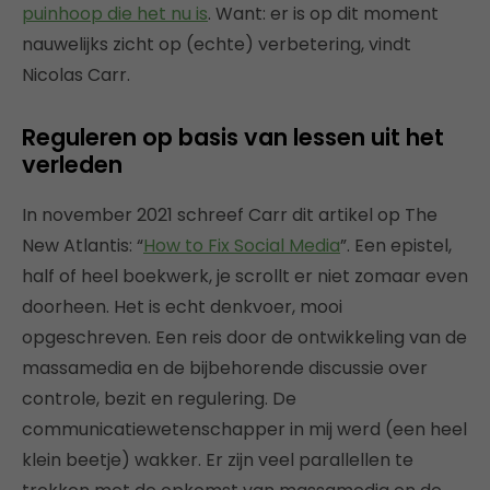
puinhoop die het nu is
. Want: er is op dit moment
nauwelijks zicht op (echte) verbetering, vindt
Nicolas Carr.
Reguleren op basis van lessen uit het
verleden
In november 2021 schreef Carr dit artikel op The
New Atlantis: “
How to Fix Social Media
”. Een epistel,
half of heel boekwerk, je scrollt er niet zomaar even
doorheen. Het is echt denkvoer, mooi
opgeschreven. Een reis door de ontwikkeling van de
massamedia en de bijbehorende discussie over
controle, bezit en regulering. De
communicatiewetenschapper in mij werd (een heel
klein beetje) wakker. Er zijn veel parallellen te