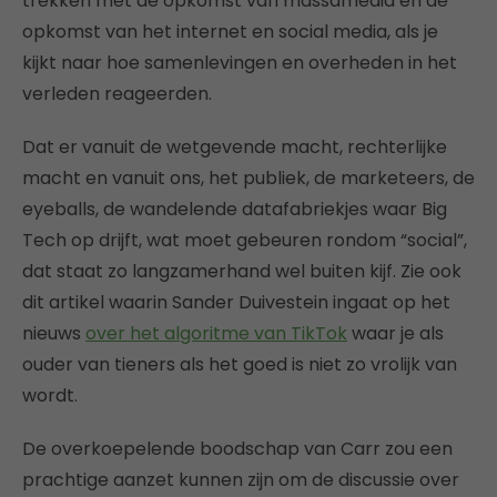
trekken met de opkomst van massamedia en de
opkomst van het internet en social media, als je
kijkt naar hoe samenlevingen en overheden in het
verleden reageerden.
Dat er vanuit de wetgevende macht, rechterlijke
macht en vanuit ons, het publiek, de marketeers, de
eyeballs, de wandelende datafabriekjes waar Big
Tech op drijft, wat moet gebeuren rondom “social”,
dat staat zo langzamerhand wel buiten kijf. Zie ook
dit artikel waarin Sander Duivestein ingaat op het
nieuws
over het algoritme van TikTok
waar je als
ouder van tieners als het goed is niet zo vrolijk van
wordt.
De overkoepelende boodschap van Carr zou een
prachtige aanzet kunnen zijn om de discussie over