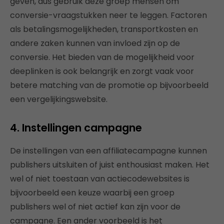
geven, dus gebruik deze groep mensen om
conversie-vraagstukken neer te leggen. Factoren
als betalingsmogelijkheden, transportkosten en
andere zaken kunnen van invloed zijn op de
conversie. Het bieden van de mogelijkheid voor
deeplinken is ook belangrijk en zorgt vaak voor
betere matching van de promotie op bijvoorbeeld
een vergelijkingswebsite.
4. Instellingen campagne
De instellingen van een affiliatecampagne kunnen
publishers uitsluiten of juist enthousiast maken. Het
wel of niet toestaan van actiecodewebsites is
bijvoorbeeld een keuze waarbij een groep
publishers wel of niet actief kan zijn voor de
campagne. Een ander voorbeeld is het