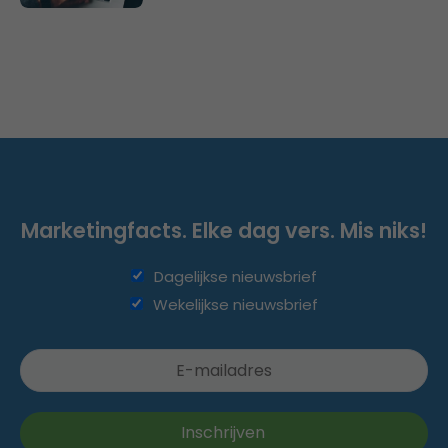
Marketingfacts. Elke dag vers. Mis niks!
Dagelijkse nieuwsbrief
Wekelijkse nieuwsbrief