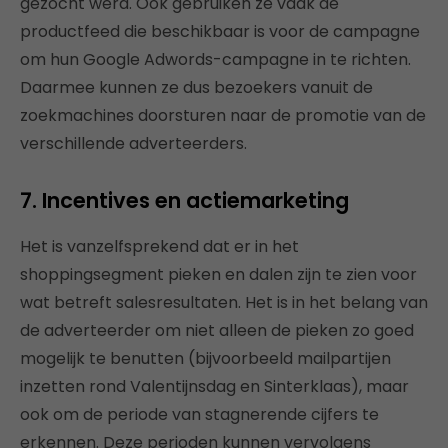
gezocht werd. Ook gebruiken ze vaak de
productfeed die beschikbaar is voor de campagne
om hun Google Adwords-campagne in te richten.
Daarmee kunnen ze dus bezoekers vanuit de
zoekmachines doorsturen naar de promotie van de
verschillende adverteerders.
7. Incentives en actiemarketing
Het is vanzelfsprekend dat er in het
shoppingsegment pieken en dalen zijn te zien voor
wat betreft salesresultaten. Het is in het belang van
de adverteerder om niet alleen de pieken zo goed
mogelijk te benutten (bijvoorbeeld mailpartijen
inzetten rond Valentijnsdag en Sinterklaas), maar
ook om de periode van stagnerende cijfers te
erkennen. Deze perioden kunnen vervolgens