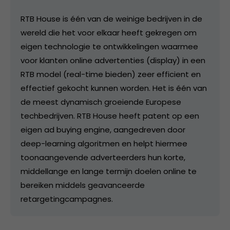
RTB House is één van de weinige bedrijven in de
wereld die het voor elkaar heeft gekregen om
eigen technologie te ontwikkelingen waarmee
voor klanten online advertenties (display) in een
RTB model (real-time bieden) zeer efficient en
effectief gekocht kunnen worden. Het is één van
de meest dynamisch groeiende Europese
techbedrijven. RTB House heeft patent op een
eigen ad buying engine, aangedreven door
deep-learning algoritmen en helpt hiermee
toonaangevende adverteerders hun korte,
middellange en lange termijn doelen online te
bereiken middels geavanceerde
retargetingcampagnes.