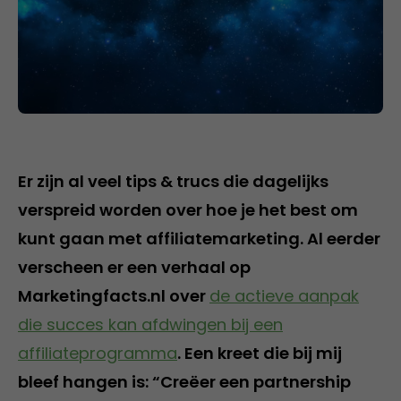
Er zijn al veel tips & trucs die dagelijks
verspreid worden over hoe je het best om
kunt gaan met affiliatemarketing. Al eerder
verscheen er een verhaal op
Marketingfacts.nl over
de actieve aanpak
die succes kan afdwingen bij een
affiliateprogramma
. Een kreet die bij mij
bleef hangen is: “Creëer een partnership