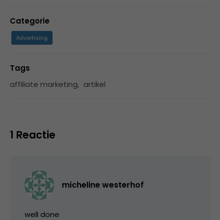
Categorie
Advertising
Tags
affiliate marketing
,
artikel
1 Reactie
micheline westerhof
well done