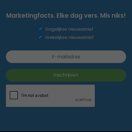
Marketingfacts. Elke dag vers. Mis niks!
Dagelijkse nieuwsbrief
Wekelijkse nieuwsbrief