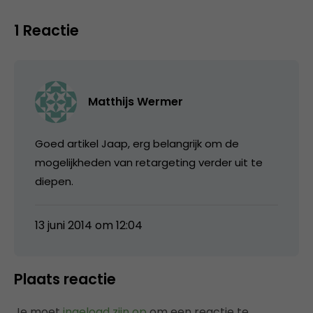
1 Reactie
Matthijs Wermer
Goed artikel Jaap, erg belangrijk om de
mogelijkheden van retargeting verder uit te
diepen.
13 juni 2014 om 12:04
Plaats reactie
Je moet
ingelogd zijn op
om een reactie te