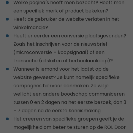
Welke pagina´s heeft men bezocht? Heeft men
een specifiek merk of product bekeken?
Heeft de gebruiker de website verlaten in het
winkelmandje?
Heeft er eerder een conversie plaatsgevonden?
Zoals het inschrijven voor de nieuwsbrief
(microconversie = koopsignaal) of een
transactie (uitsluiten of herhaalaankoop)?
Wanneer is iemand voor het laatst op de
website geweest? Je kunt namelijk specifieke
campagnes hiervoor aanmaken. Zo wil je
wellicht een andere boodschap communiceren
tussen 0 en 2 dagen na het eerste bezoek, dan 3
– 7 dagen na de eerste kennismaking.
Het creëren van specifieke groepen geeft je de
mogelijkheid om beter te sturen op de ROI. Door