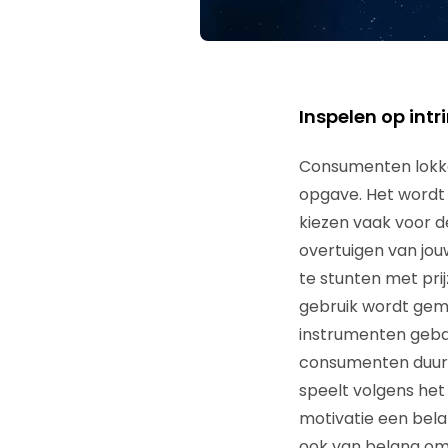
Inspelen op intr
Consumenten lokke
opgave. Het wordt 
kiezen vaak voor de
overtuigen van jou
te stunten met prij
gebruik wordt gema
instrumenten gebas
consumenten duurz
speelt volgens het
motivatie een bela
ook van belang om 