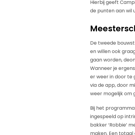
Hierbij geeft Campi
de punten aan wil 
Meesters
De tweede bouwstee
en willen ook graa
gaan worden, deon 
Wanneer je ergens g
er weer in door te 
via de app, door mi
weer mogelijk om g
Bij het programma 
ingespeeld op intri
bakker ‘Robbie’ met
maken. Een totaal 