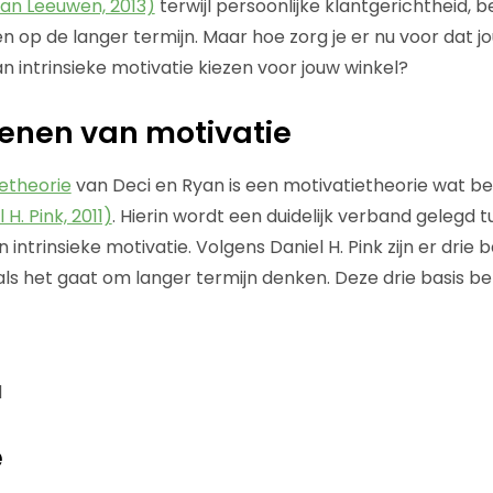
van Leeuwen, 2013)
terwijl persoonlijke klantgerichtheid, 
 op de langer termijn. Maar hoe zorg je er nu voor dat j
n intrinsieke motivatie kiezen voor jouw winkel?
enen van motivatie
etheorie
van Deci en Ryan is een motivatietheorie wat be
 H. Pink, 2011)
. Hierin wordt een duidelijk verband gelegd t
intrinsieke motivatie. Volgens Daniel H. Pink zijn er drie 
ls het gaat om langer termijn denken. Deze drie basis beh
d
e