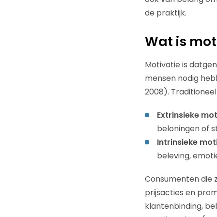
de praktijk.
Wat is mot
Motivatie is datgen
mensen nodig hebb
2008). Traditioneel
Extrinsieke mot
beloningen of s
Intrinsieke mot
beleving, emot
Consumenten die zi
prijsacties en pro
klantenbinding, be