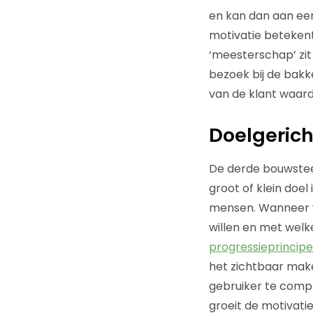
en kan dan aan een
motivatie betekent
‘meesterschap’ zit
bezoek bij de bakk
van de klant waar
Doelgerich
De derde bouwsteen
groot of klein doel
mensen. Wanneer wi
willen en met welk
progressieprincipe
het zichtbaar make
gebruiker te comp
groeit de motivati