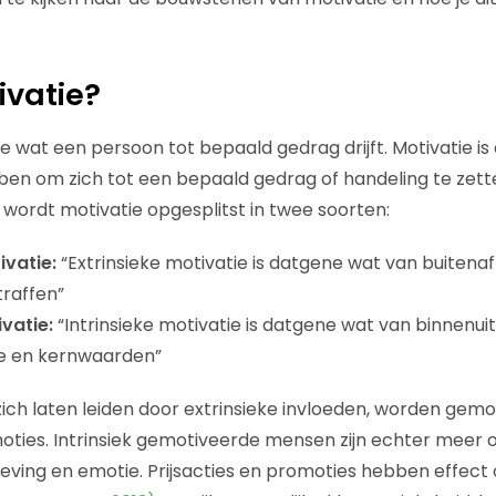
ivatie?
e wat een persoon tot bepaald gedrag drijft. Motivatie is d
en om zich tot een bepaald gedrag of handeling te zett
 wordt motivatie opgesplitst in twee soorten:
ivatie:
“Extrinsieke motivatie is datgene wat van buitena
traffen”
ivatie:
“Intrinsieke motivatie is datgene wat van binnenui
ie en kernwaarden”
ch laten leiden door extrinsieke invloeden, worden gemo
moties. Intrinsiek gemotiveerde mensen zijn echter meer 
leving en emotie. Prijsacties en promoties hebben effect