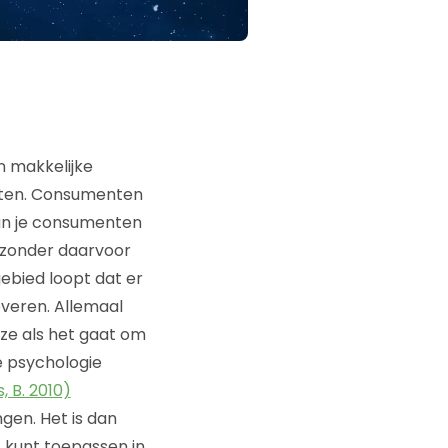
 makkelijke
anten. Consumenten
n je consumenten
 zonder daarvoor
gebied loopt dat er
veren. Allemaal
uze als het gaat om
e psychologie
, B. 2010)
gen. Het is dan
 kunt toepassen in