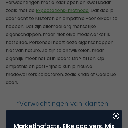
verwachtingen met elkaar open en kwetsbaar
zoals met de
Expectations-methode
. Dat doe je
door echt te luisteren en empathie voor elkaar te
hebben. Dat zijn allemaal erg menselijke
eigenschappen, maar niet elke medewerker is
hetzelfde. Personeel heeft deze eigenschappen
niet van nature. Ze zijn te ontwikkelen, maar
eigenlijk moet het al in ieders DNA zitten. Op
empathie en gastvrijheid kun je nieuwe
medewerkers selecteren, zoals Knab of Coolblue
doen.
“Verwachtingen van klanten
veranderen steeds sneller”
Marketingfacts. Elke dag vers. Mis