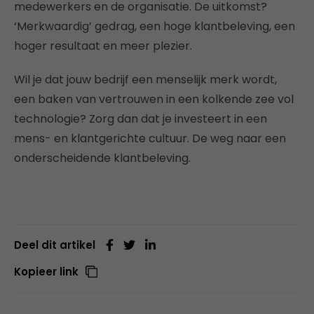
medewerkers en de organisatie. De uitkomst?
‘Merkwaardig’ gedrag, een hoge klantbeleving, een
hoger resultaat en meer plezier.
Wil je dat jouw bedrijf een menselijk merk wordt,
een baken van vertrouwen in een kolkende zee vol
technologie? Zorg dan dat je investeert in een
mens- en klantgerichte cultuur. De weg naar een
onderscheidende klantbeleving.
Deel dit artikel
Kopieer link