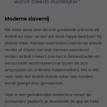
wordt steeds duidelijker”
Moderne slavernij
Kijk maar eens naar de snel groeiende unicorns als
AirBnB en Uber. Je ziet dat deze ‘hippe bedrijven’ bij
steeds meer mensen weerstand creëren en steeds
verder af drijven van wat mensen waardevol
vinden. AirBnB creëert overlast in binnensteden en
veroorzaakt wantrouwen in je buren die zich
ontpoppen tot ordinaire huisjesmelkers. Het is niet
voor niets dat AirBnB steeds vaker aan banden
wordt gelegd door gemeenten.
Uber is een gemakkelijke taxiservice vanuit de
consument gedacht: je downloadt de app en hebt