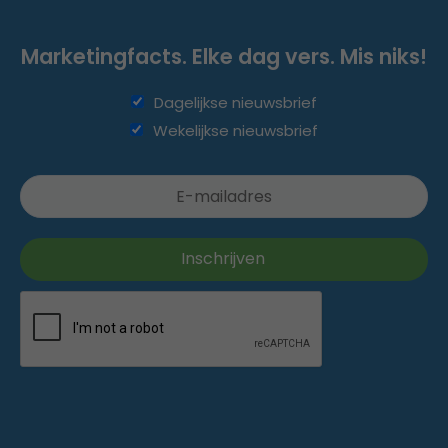
Marketingfacts. Elke dag vers. Mis niks!
Dagelijkse nieuwsbrief
Wekelijkse nieuwsbrief