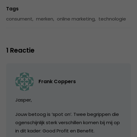
Tags
consument
,
merken
,
online marketing
,
technologie
1 Reactie
Frank Coppers
Jasper,
Jouw betoog is ‘spot on’. Twee begrippen die
ogenschijnlijk sterk verschillen komen bij mij op
in dit kader: Good Profit en Benefit.