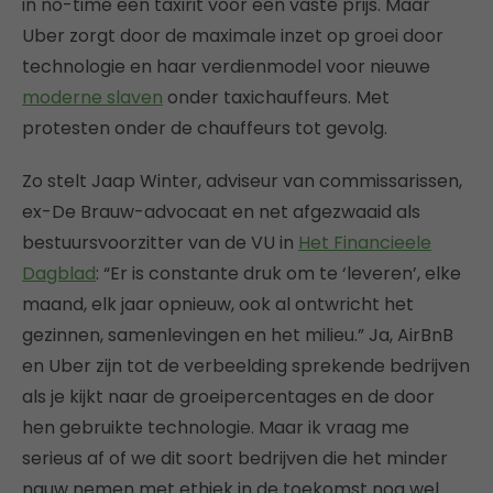
in no-time een taxirit voor een vaste prijs. Maar
Uber zorgt door de maximale inzet op groei door
technologie en haar verdienmodel voor nieuwe
moderne slaven
onder taxichauffeurs. Met
protesten onder de chauffeurs tot gevolg.
Zo stelt Jaap Winter, adviseur van commissarissen,
ex-De Brauw-advocaat en net afgezwaaid als
bestuursvoorzitter van de VU in
Het Financieele
Dagblad
: “Er is constante druk om te ‘leveren’, elke
maand, elk jaar opnieuw, ook al ontwricht het
gezinnen, samenlevingen en het milieu.” Ja, AirBnB
en Uber zijn tot de verbeelding sprekende bedrijven
als je kijkt naar de groeipercentages en de door
hen gebruikte technologie. Maar ik vraag me
serieus af of we dit soort bedrijven die het minder
nauw nemen met ethiek in de toekomst nog wel