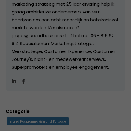
marketing strateeg met 25 jaar ervaring help ik
graag ambitieuze ondernemers van MKB
bedrijven om een echt menselijk en betekenisvol
merk te worden. Kennismaken?
jasper@soundbusiness.nl of bel me: 06 - 815 62
614 Specialismen: Marketingstrategie,
Merkstrategie, Customer Experience, Customer
Journey's, Klant- en medewerkerinterviews,
Superpromoters en employee engagement.
Categorie
Brand Positioning & Brand Purpose