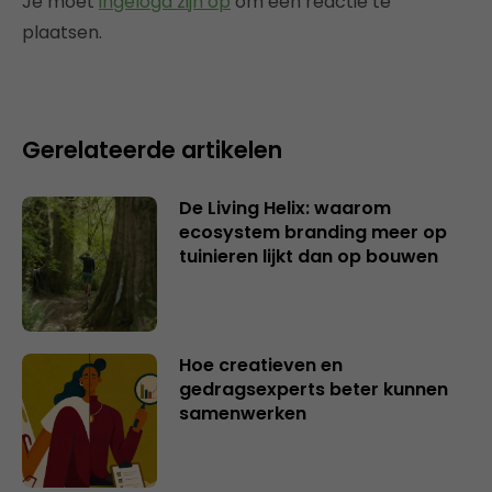
Je moet
ingelogd zijn op
om een reactie te
plaatsen.
Gerelateerde artikelen
De Living Helix: waarom
ecosystem branding meer op
tuinieren lijkt dan op bouwen
Hoe creatieven en
gedragsexperts beter kunnen
samenwerken