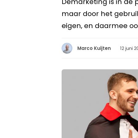
Demarketing is in de
maar door het gebrui
eigen, en daarmee oo
12 juni 2
Marco Kuijten