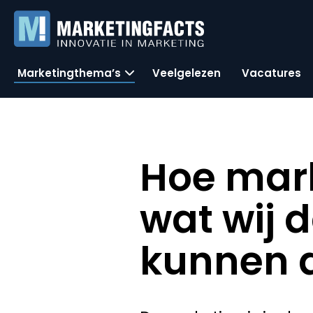
Marketingthema’s
Veelgelezen
Vacatures
Hoe mark
wat wij 
kunnen 