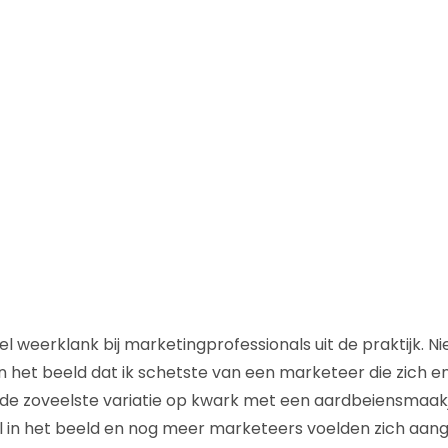
el weerklank bij marketingprofessionals uit de praktijk. N
in het beeld dat ik schetste van een marketeer die zich e
de zoveelste variatie op kwark met een aardbeiensmaak
l in het beeld en nog meer marketeers voelden zich aan