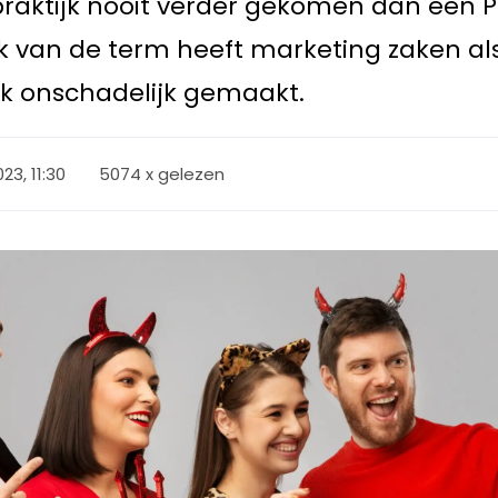
 praktijk nooit verder gekomen dan een
k van de term heeft marketing zaken al
k onschadelijk gemaakt.
023, 11:30
5074 x gelezen