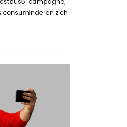
 Postbus51 campagne,
s consuminderen zich