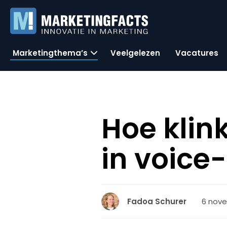
Marketingthema’s
Veelgelezen
Vacatures
Hoe klin
in voice
6 nove
Fadoa Schurer