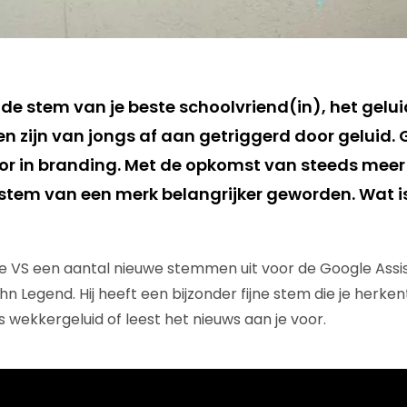
de stem van je beste schoolvriend(in), het gelu
 zijn van jongs af aan getriggerd door geluid. G
tor in branding. Met de opkomst van steeds meer
e stem van een merk belangrijker geworden. Wat 
e VS een aantal nieuwe stemmen uit voor de Google Assis
 Legend. Hij heeft een bijzonder fijne stem die je herkent 
s wekkergeluid of leest het nieuws aan je voor.