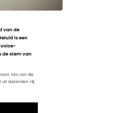
id van de
eluid is een
 voice-
is de stem van
tent. Eén van die
uit duizenden. Hij