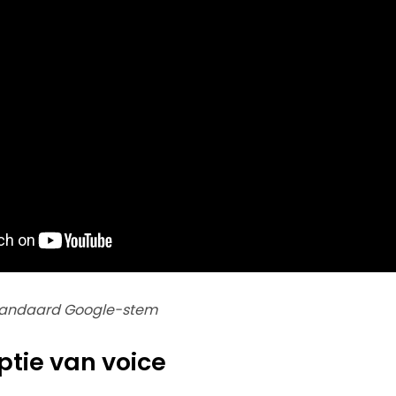
standaard Google-stem
ptie van voice