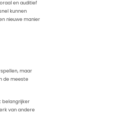
oraal en auditief
 snel kunnen
een nieuwe manier
rspellen, maar
 in de meeste
 belangrijker
erk van andere