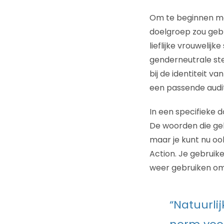
Om te beginnen met
doelgroep zou gebru
lieflijke vrouwelij
genderneutrale st
bij de identiteit 
een passende audi
In een specifieke 
De woorden die ge
maar je kunt nu ook
Action. Je gebruike
weer gebruiken om
“Natuurli