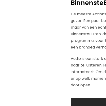
Binnenste
De meeste Actions
gever. Een paar be
maar van een echt 
BinnensteBuiten: d
programma, voor h
een branded verhaa
Audio is een ster
naar te luisteren. 
interacteert. Om di
er op welk moment
doorlopen.