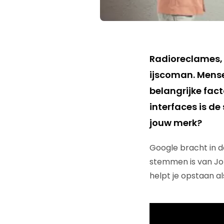
Radioreclames, 
ijscoman. Mensen
belangrijke fac
interfaces is d
jouw merk?
Google bracht in d
stemmen is van John
helpt je opstaan al