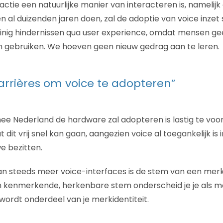
tie een natuurlijke manier van interacteren is, namelijk 
n al duizenden jaren doen, zal de adoptie van voice inzet
weinig hindernissen qua user experience, omdat mensen g
gebruiken. We hoeven geen nieuw gedrag aan te leren.
arrières om voice te adopteren”
e Nederland de hardware zal adopteren is lastig te voo
dit vrij snel kan gaan, aangezien voice al toegankelijk is
e bezitten.
n steeds meer voice-interfaces is de stem van een merk
 kenmerkende, herkenbare stem onderscheid je je als m
ordt onderdeel van je merkidentiteit.