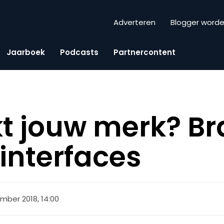
Adverteren
Blogger word
Jaarboek
Podcasts
Partnercontent
kt jouw merk? B
-interfaces
mber 2018, 14:00