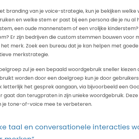
 branding van je voice-strategie, kun je bekijken welke
iken en welke stem er past bij een persona die je nu al he
ke stem, een oude mannenstem of een vrolijke kinderstem? 
em? Er zijn bedrijven die custom stemmen bouwen voor m
van het merk. Zoek een bureau dat je kan helpen met goed
tieve merkstrategie.
doelgroep zul je een bepaald woordgebruik sneller kiezen 
bruikt worden door een doelgroep kun je door gebruiker
 letterlijk het gesprek aangaan, via bijvoorbeeld een Goo
r gaat dan terugpraten in zijn unieke woordgebruik. Deze 
 je tone-of-voice mee te verbeteren.
jke taal en conversationele interacties 