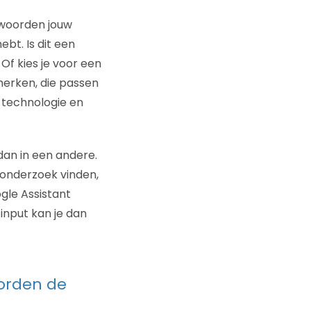
 woorden jouw
bt. Is dit een
Of kies je voor een
erken, die passen
e technologie en
dan in een andere.
sonderzoek vinden,
gle Assistant
input kan je dan
worden de