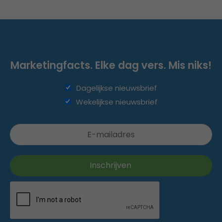
Marketingfacts. Elke dag vers. Mis niks!
Dagelijkse nieuwsbrief
Wekelijkse nieuwsbrief