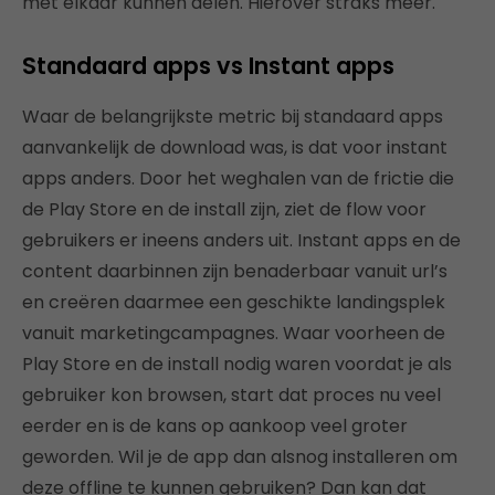
met elkaar kunnen delen. Hierover straks meer.
Standaard apps vs Instant apps
Waar de belangrijkste metric bij standaard apps
aanvankelijk de download was, is dat voor instant
apps anders. Door het weghalen van de frictie die
de Play Store en de install zijn, ziet de flow voor
gebruikers er ineens anders uit. Instant apps en de
content daarbinnen zijn benaderbaar vanuit url’s
en creëren daarmee een geschikte landingsplek
vanuit marketingcampagnes. Waar voorheen de
Play Store en de install nodig waren voordat je als
gebruiker kon browsen, start dat proces nu veel
eerder en is de kans op aankoop veel groter
geworden. Wil je de app dan alsnog installeren om
deze offline te kunnen gebruiken? Dan kan dat