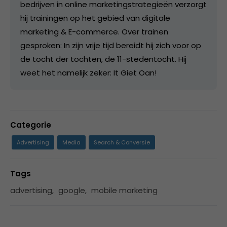
bedrijven in online marketingstrategieën verzorgt
hij trainingen op het gebied van digitale
marketing & E-commerce. Over trainen
gesproken: In zijn vrije tijd bereidt hij zich voor op
de tocht der tochten, de 11-stedentocht. Hij
weet het namelijk zeker: It Giet Oan!
Categorie
Advertising
Media
Search & Conversie
Tags
advertising
,
google
,
mobile marketing