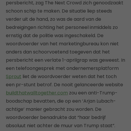
persbericht, zag The Next Crowd zich genoodzaakt
schoon schip te maken. De situatie liep steeds
verder uit de hand, zo was de aard van de
bedreigingen richting het personeel inmiddels zo
ernstig dat de politie was ingeschakeld. De
woordvoerder van het marketingbureau kon niet
anders dan schoorvoetend toegeven dat het
persbericht een verlate 1-aprilgrap was geweest. In
een telefoongesprek met ondernemersplatform
Sprout
liet de woordvoerder weten dat het toch
een pr-stunt betrof. De nooit gelanceerde website
buildthatwalltogether.com
zou een anti-Trump-
boodschap bevatten, die op een ‘Arjan Lubach-
achtige’ manier gebracht zou worden. De
woordvoerder benadrukte dat “haar bedrijf
absoluut niet achter de muur van Trump staat”.