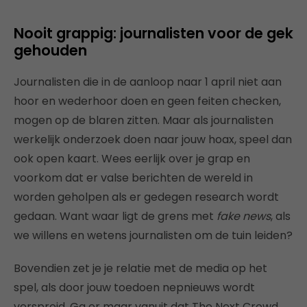
Nooit grappig: journalisten voor de gek
gehouden
Journalisten die in de aanloop naar 1 april niet aan
hoor en wederhoor doen en geen feiten checken,
mogen op de blaren zitten. Maar als journalisten
werkelijk onderzoek doen naar jouw hoax, speel dan
ook open kaart. Wees eerlijk over je grap en
voorkom dat er valse berichten de wereld in
worden geholpen als er gedegen research wordt
gedaan. Want waar ligt de grens met
fake news
, als
we willens en wetens journalisten om de tuin leiden?
Bovendien zet je je relatie met de media op het
spel, als door jouw toedoen nepnieuws wordt
verspreid. Ga er maar vanuit dat The Next Crowd