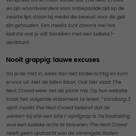
en zijn woordvoerders voor onbepaalde tijd op de
zwarte lijst staan bij media die bewust voor de gek
zijn gehouden. Een
media lock down
is wel het
laatste wat je wilt bereiken met een ludieke 1-
aprilstunt.
Nooit grappig: lauwe excuses
Ga je de mist in, wees dan niet kinderachtig en kom
ervoor uit. Met de billen bloot. Ook hier slaat The
Next Crowd weer net de plank mis. Op hun website
staat het volgende statement te lezen: “
Vandaag 3
april maakt The Next Crowd bekend dat de
werken-bij site een late 1-aprilgrap is. De bedoeling
was een ludieke actie te lanceren. The Next Crowd
heeft geen opdracht van de Verenigde Staten