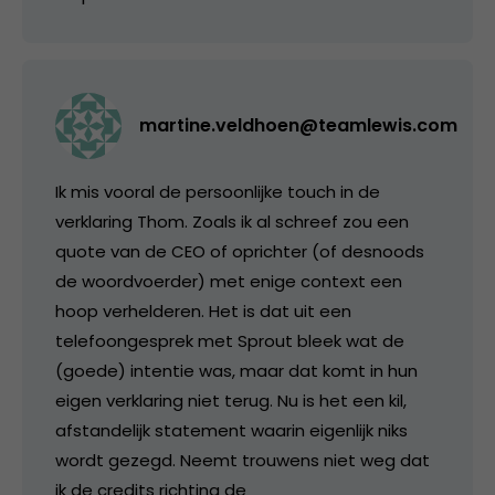
martine.veldhoen@teamlewis.com
Ik mis vooral de persoonlijke touch in de
verklaring Thom. Zoals ik al schreef zou een
quote van de CEO of oprichter (of desnoods
de woordvoerder) met enige context een
hoop verhelderen. Het is dat uit een
telefoongesprek met Sprout bleek wat de
(goede) intentie was, maar dat komt in hun
eigen verklaring niet terug. Nu is het een kil,
afstandelijk statement waarin eigenlijk niks
wordt gezegd. Neemt trouwens niet weg dat
ik de credits richting de