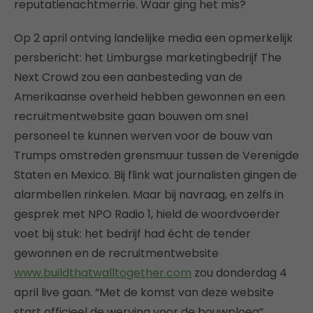
reputatienachtmerrie. Waar ging het mis?
Op 2 april ontving landelijke media een opmerkelijk
persbericht: het Limburgse marketingbedrijf The
Next Crowd zou een aanbesteding van de
Amerikaanse overheid hebben gewonnen en een
recruitmentwebsite gaan bouwen om snel
personeel te kunnen werven voor de bouw van
Trumps omstreden grensmuur tussen de Verenigde
Staten en Mexico. Bij flink wat journalisten gingen de
alarmbellen rinkelen. Maar bij navraag, en zelfs in
gesprek met NPO Radio 1, hield de woordvoerder
voet bij stuk: het bedrijf had écht de tender
gewonnen en de recruitmentwebsite
www.buildthatwalltogether.com
zou donderdag 4
april live gaan. “Met de komst van deze website
start officieel de werving voor de bouwploeg”,