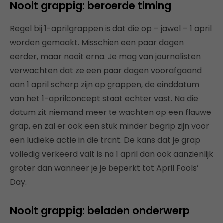
Nooit grappig: beroerde timing
Regel bij 1-aprilgrappen is dat die op – jawel – 1 april
worden gemaakt. Misschien een paar dagen
eerder, maar nooit erna. Je mag van journalisten
verwachten dat ze een paar dagen voorafgaand
aan 1 april scherp zijn op grappen, de einddatum
van het 1-aprilconcept staat echter vast. Na die
datum zit niemand meer te wachten op een flauwe
grap, en zal er ook een stuk minder begrip zijn voor
een ludieke actie in die trant. De kans dat je grap
volledig verkeerd valt is na 1 april dan ook aanzienlijk
groter dan wanneer je je beperkt tot April Fools’
Day.
Nooit grappig: beladen onderwerp