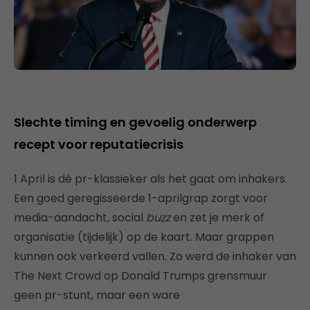
Slechte timing en gevoelig onderwerp
recept voor reputatiecrisis
1 April is dé pr-klassieker als het gaat om inhakers.
Een goed geregisseerde 1-aprilgrap zorgt voor
media-aandacht, social
buzz
en zet je merk of
organisatie (tijdelijk) op de kaart. Maar grappen
kunnen ook verkeerd vallen. Zo werd de inhaker van
The Next Crowd op Donald Trumps grensmuur
geen pr-stunt, maar een ware