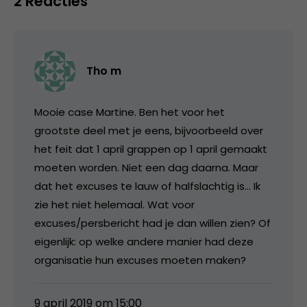
2 Reacties
Tho m
Mooie case Martine. Ben het voor het
grootste deel met je eens, bijvoorbeeld over
het feit dat 1 april grappen op 1 april gemaakt
moeten worden. Niet een dag daarna. Maar
dat het excuses te lauw of halfslachtig is… Ik
zie het niet helemaal. Wat voor
excuses/persbericht had je dan willen zien? Of
eigenlijk: op welke andere manier had deze
organisatie hun excuses moeten maken?
9 april 2019 om 15:00