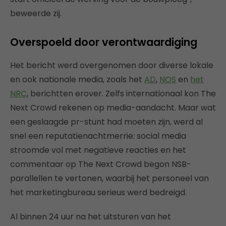
beweerde zij.
Overspoeld door verontwaardiging
Het bericht werd overgenomen door diverse lokale
en ook nationale media, zoals het
AD
,
NOS
en
het
NRC
, berichtten erover. Zelfs internationaal kon The
Next Crowd rekenen op media-aandacht. Maar wat
een geslaagde pr-stunt had moeten zijn, werd al
snel een reputatienachtmerrie: social media
stroomde vol met negatieve reacties en het
commentaar op The Next Crowd begon NSB-
parallellen te vertonen, waarbij het personeel van
het marketingbureau serieus werd bedreigd.
Al binnen 24 uur na het uitsturen van het