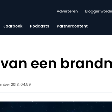
Adverteren
Blogger word
Jaarboek
Podcasts
Partnercontent
r van een bran
mber 2013, 04:59