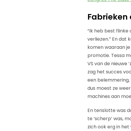
Fabrieken 
“Ik heb best flinke
verliezen.” En dat
komen waaraan je d
promotie. Tessa mo
VS van de nieuwe ‘
zag het succes voo
een belemmering, w
dus moest ze weer 
machines aan moe
En tenslotte was 
te ‘scherp’ was, m
zich ook erg in het