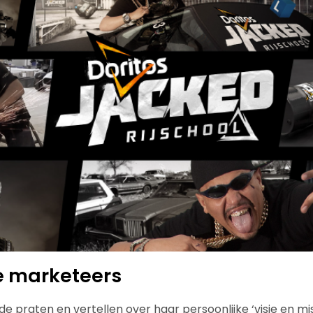
 marketeers
e praten en vertellen over haar persoonlijke ‘visie en mi