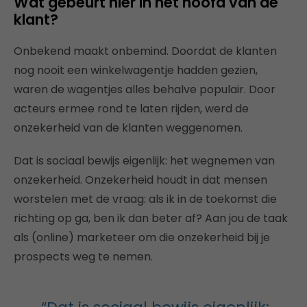
Wat gebeurt hier in het hoofd van de
klant?
Onbekend maakt onbemind. Doordat de klanten
nog nooit een winkelwagentje hadden gezien,
waren de wagentjes alles behalve populair. Door
acteurs ermee rond te laten rijden, werd de
onzekerheid van de klanten weggenomen.
Dat is sociaal bewijs eigenlijk: het wegnemen van
onzekerheid. Onzekerheid houdt in dat mensen
worstelen met de vraag: als ik in de toekomst die
richting op ga, ben ik dan beter af? Aan jou de taak
als (online) marketeer om die onzekerheid bij je
prospects weg te nemen.