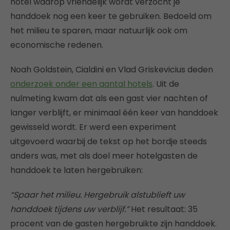
hotel waarop vriendelijk wordt verzocht je
handdoek nog een keer te gebruiken. Bedoeld om
het milieu te sparen, maar natuurlijk ook om
economische redenen.
Noah Goldstein, Cialdini en Vlad Griskevicius deden
onderzoek onder een aantal hotels
. Uit de
nulmeting kwam dat als een gast vier nachten of
langer verblijft, er minimaal één keer van handdoek
gewisseld wordt. Er werd een experiment
uitgevoerd waarbij de tekst op het bordje steeds
anders was, met als doel meer hotelgasten de
handdoek te laten hergebruiken:
“Spaar het milieu. Hergebruik alstublieft uw
handdoek tijdens uw verblijf.”
Het resultaat: 35
procent van de gasten hergebruikte zijn handdoek.