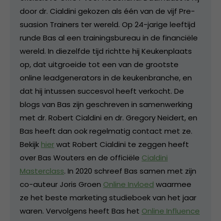
door dr. Cialdini gekozen als één van de vijf Pre-
suasion Trainers ter wereld. Op 24-jarige leeftijd
runde Bas al een trainingsbureau in de financiële
wereld. In diezelfde tijd richtte hij Keukenplaats
op, dat uitgroeide tot een van de grootste
online leadgenerators in de keukenbranche, en
dat hij intussen succesvol heeft verkocht. De
blogs van Bas zijn geschreven in samenwerking
met dr. Robert Cialdini en dr. Gregory Neidert, en
Bas heeft dan ook regelmatig contact met ze.
Bekijk
hier
wat Robert Cialdini te zeggen heeft
over Bas Wouters en de officiële
Cialdini
Masterclass
. In 2020 schreef Bas samen met zijn
co-auteur Joris Groen
Online Invloed
waarmee
ze het beste marketing studieboek van het jaar
waren. Vervolgens heeft Bas het
Online Influence