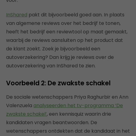
voor.
InShared
pakt dit bijvoorbeeld goed aan. In plaats
van algemene reviews over het bedrijf te tonen,
heeft het bedrijf een reviewtool op maat gemaakt,
waarbij de reviews aansluiten op het product dat
de klant zoekt. Zoek je bijvoorbeeld een
autoverzekering? Dan krijg je reviews over de
autoverzekering van InShared te zien.
Voorbeeld 2: De zwakste schakel
De sociale wetenschappers Priya Raghurbir en Ann
Valenzuela
analyseerden het tv-programma ‘De
zwakste schakel’
, een kennisquiz waarin drie
kandidaten vragen beantwoorden. De
wetenschappers ontdekten dat de kandidaat in het