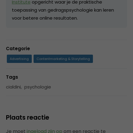
Institute
opgericht waar je de praktische
toepassing van gedragspsychologie kan leren
voor betere online resultaten.
Categorie
Advertising
Contentmarketing & Storytelling
Tags
cialdini
,
psychologie
Plaats reactie
Je moet
ingelogd zijn op
om een reactie te