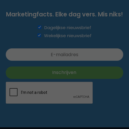
Marketingfacts. Elke dag vers. Mis niks!
Dagelijkse nieuwsbrief
Wekelijkse nieuwsbrief