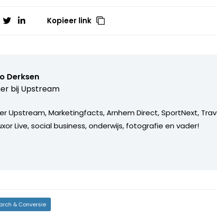
Kopieer link
o Derksen
er bij
Upstream
er Upstream, Marketingfacts, Arnhem Direct, SportNext, Trav
xor Live, social business, onderwijs, fotografie en vader!
arch & Conversie