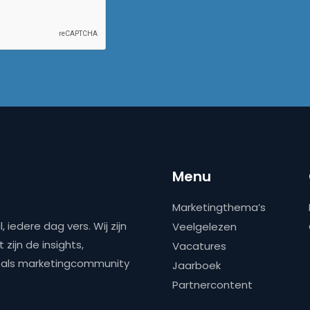
Menu
Marketingthema’s
 iedere dag vers. Wij zijn
Veelgelezen
zijn de insights,
Vacatures
ns als marketingcommunity
Jaarboek
Partnercontent