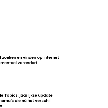
I zoeken en vinden op internet
menteel verandert
le Topics: jaarlijkse update
hema’s die nú het verschil
n