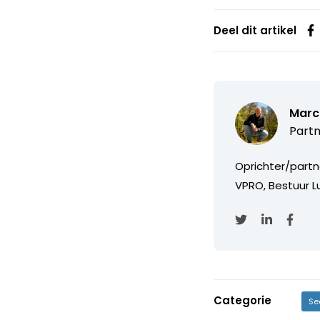
Deel dit artikel
Marc
Partn
Oprichter/partn
VPRO, Bestuur Lu
Categorie
Se