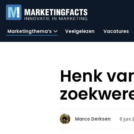
Marketingthema’s
Veelgelezen
Vacatures
Henk van
zoekwer
6 juni 
Marco Derksen