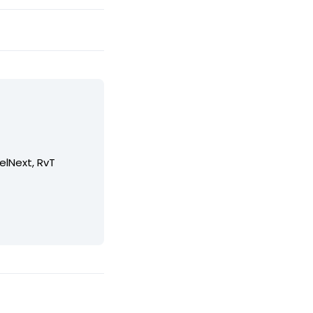
elNext, RvT