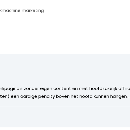
kmachine marketing
linkpagina’s zonder eigen content en met hoofdzakelijk affili
nten) een aardige penalty boven het hoofd kunnen hangen…