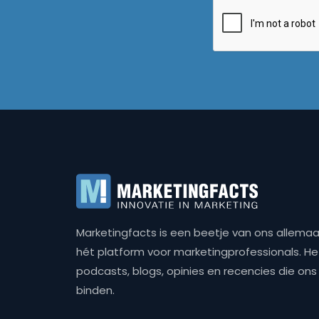
Marketingfacts is een beetje van ons allemaal,
hét platform voor marketingprofessionals. Het 
podcasts, blogs, opinies en recencies die o
binden.