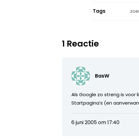
Tags
zoe
1 Reactie
BasW
Als Google zo streng is voor 
Startpagina’s (en aanverwa
6 juni 2005 om 17:40