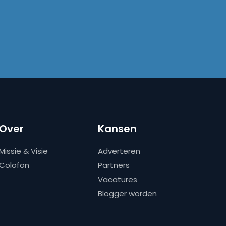
Over
Kansen
Missie & Visie
Adverteren
Colofon
Partners
Vacatures
Blogger worden