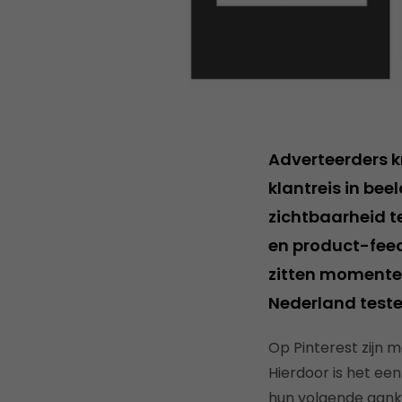
Adverteerders k
klantreis in bee
zichtbaarheid te
en product-fee
zitten momentee
Nederland teste
Op Pinterest zijn 
Hierdoor is het ee
hun volgende aank