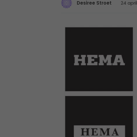
24 apri
Desiree Stroet