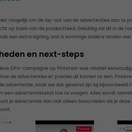
iet mogelijk om de lay-out van de advertenties aan te pa
cht op basis van de productfeed. Gelukkig zal dit in de t
oals een extra signing, wat is sommige andere landen wel 
heden en next-steps
deze DPA-campagne op Pinterest was relatief eenvoudig.
jk hoe de advertenties er precies uit komen te zien. Pinter
e advertentie, zoals we dat gewend zijn bij bijvoorbeeld 
om een advertentietekst toe te voegen. Alles wordt nameli
kunt je advertentie dan ook alleen beoordelen als je deze ze
komt.