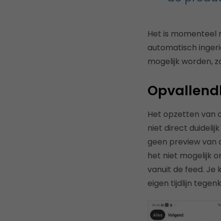
Het is momenteel n
automatisch ingeri
mogelijk worden, z
Opvallend
Het opzetten van 
niet direct duideli
geen preview van d
het niet mogelijk 
vanuit de feed. Je 
eigen tijdlijn tegen