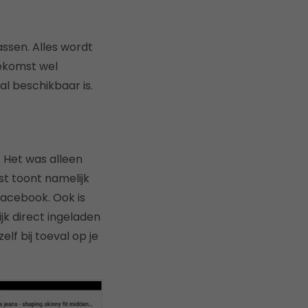
ssen. Alles wordt
oekomst wel
al beschikbaar is.
 Het was alleen
est toont namelijk
Facebook. Ook is
jk direct ingeladen
lf bij toeval op je