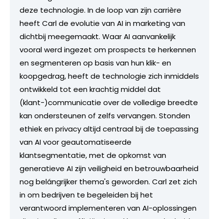
deze technologie. In de loop van zijn carrière
heeft Carl de evolutie van AI in marketing van
dichtbij meegemaakt. Waar AI aanvankelijk
vooral werd ingezet om prospects te herkennen
en segmenteren op basis van hun klik- en
koopgedrag, heeft de technologie zich inmiddels
ontwikkeld tot een krachtig middel dat
(klant-)communicatie over de volledige breedte
kan ondersteunen of zelfs vervangen. Stonden
ethiek en privacy altijd centraal bij de toepassing
van AI voor geautomatiseerde
klantsegmentatie, met de opkomst van
generatieve AI zijn veiligheid en betrouwbaarheid
nog belángrijker thema's geworden. Carl zet zich
in om bedrijven te begeleiden bij het
verantwoord implementeren van AI-oplossingen