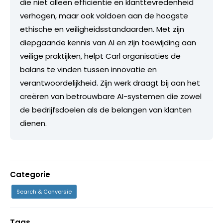
die niet alleen efficiëntie en klanttevredenheid
verhogen, maar ook voldoen aan de hoogste
ethische en veiligheidsstandaarden. Met zijn
diepgaande kennis van AI en zijn toewijding aan
veilige praktijken, helpt Carl organisaties de
balans te vinden tussen innovatie en
verantwoordelijkheid. Zijn werk draagt bij aan het
creëren van betrouwbare AI-systemen die zowel
de bedrijfsdoelen als de belangen van klanten
dienen.
Categorie
Search & Conversie
Tags