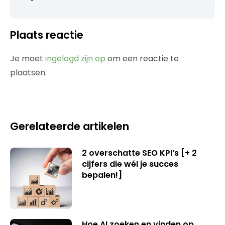
Plaats reactie
Je moet
ingelogd zijn op
om een reactie te
plaatsen.
Gerelateerde artikelen
2 overschatte SEO KPI’s [+ 2
cijfers die wél je succes
bepalen!]
Hoe AI zoeken en vinden op