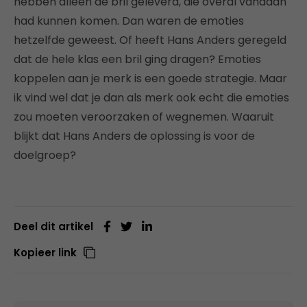
hebben alleen de bril geleverd, die overal vandaan
had kunnen komen. Dan waren de emoties
hetzelfde geweest. Of heeft Hans Anders geregeld
dat de hele klas een bril ging dragen? Emoties
koppelen aan je merk is een goede strategie. Maar
ik vind wel dat je dan als merk ook echt die emoties
zou moeten veroorzaken of wegnemen. Waaruit
blijkt dat Hans Anders de oplossing is voor de
doelgroep?
Deel dit artikel
Kopieer link