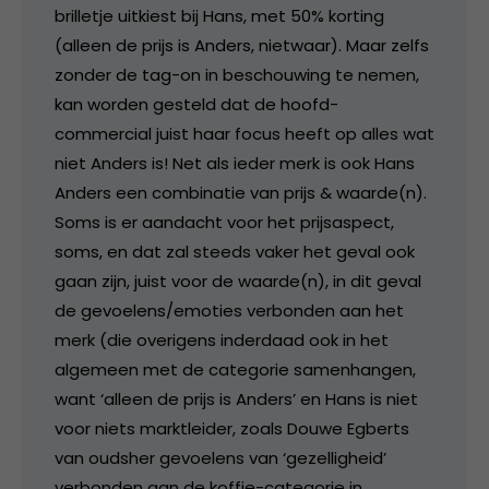
brilletje uitkiest bij Hans, met 50% korting
(alleen de prijs is Anders, nietwaar). Maar zelfs
zonder de tag-on in beschouwing te nemen,
kan worden gesteld dat de hoofd-
commercial juist haar focus heeft op alles wat
niet Anders is! Net als ieder merk is ook Hans
Anders een combinatie van prijs & waarde(n).
Soms is er aandacht voor het prijsaspect,
soms, en dat zal steeds vaker het geval ook
gaan zijn, juist voor de waarde(n), in dit geval
de gevoelens/emoties verbonden aan het
merk (die overigens inderdaad ook in het
algemeen met de categorie samenhangen,
want ‘alleen de prijs is Anders’ en Hans is niet
voor niets marktleider, zoals Douwe Egberts
van oudsher gevoelens van ‘gezelligheid’
verbonden aan de koffie-categorie in