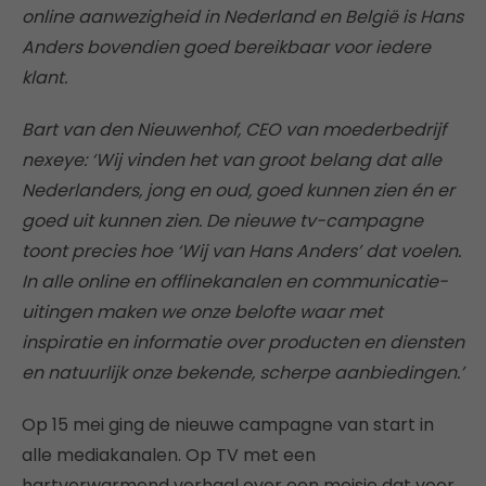
online aanwezigheid in Nederland en België is Hans
Anders bovendien goed bereikbaar voor iedere
klant.
Bart van den Nieuwenhof, CEO van moederbedrijf
nexeye: ‘Wij vinden het van groot belang dat alle
Nederlanders, jong en oud, goed kunnen zien én er
goed uit kunnen zien. De nieuwe tv-campagne
toont precies hoe ‘Wij van Hans Anders’ dat voelen.
In alle online en offlinekanalen en communicatie-
uitingen maken we onze belofte waar met
inspiratie en informatie over producten en diensten
en natuurlijk onze bekende, scherpe aanbiedingen.’
Op 15 mei ging de nieuwe campagne van start in
alle mediakanalen. Op TV met een
hartverwarmend verhaal over een meisje dat voor