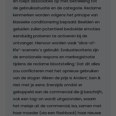
en roept associaties op met betrekking tot
de gebruikssituatie en de categorie. Reclame
kenmerken worden volgens het principe van
klassieke conditionering bepaald. Beelden en
geluiden zullen potentieel bedoelde emoties
eenduidig proberen te activeren bij de
ontvanger. Hiervoor worden vaak “slice-of-
life”-scenario´s gebruikt. Evaluatiecriteria zijn
de emotionele respons en merkregistratie
tijdens de reclame blootstelling.’ Dat dit alles
zou conflicteren met het opnieuw gebruiken
van de slogan ‘Alleen de prijs is Anders’, ben ik
niet met je eens. Enerzijds omdat er
gekoppeld aan de commercial die jij beschrijft,
ook een tag-on wordt uitgezonden, waarin
het meisje uit de commercial, Isa, samen met
haar moeder (via een flashback) haar nieuwe