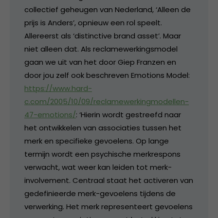
collectief geheugen van Nederland, ‘Alleen de
prijs is Anders’, opnieuw een rol speelt.
Allereerst als ‘distinctive brand asset’. Maar
niet alleen dat. Als reclamewerkingsmodel
gaan we uit van het door Giep Franzen en
door jou zelf ook beschreven Emotions Model:
https://www.hard-
c.com/2005/10/09/reclamewerkingmodellen-
47-emotions/
: ‘Hierin wordt gestreefd naar
het ontwikkelen van associaties tussen het
merk en specifieke gevoelens. Op lange
termijn wordt een psychische merkrespons
verwacht, wat weer kan leiden tot merk-
involvement. Centraal staat het activeren van
gedefinieerde merk-gevoelens tijdens de
verwerking. Het merk representeert gevoelens