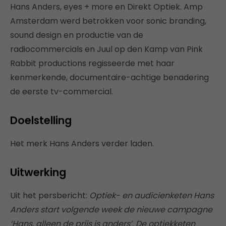
Hans Anders, eyes + more en Direkt Optiek. Amp
Amsterdam werd betrokken voor sonic branding,
sound design en productie van de
radiocommercials en Juul op den Kamp van Pink
Rabbit productions regisseerde met haar
kenmerkende, documentaire-achtige benadering
de eerste tv-commercial.
Doelstelling
Het merk Hans Anders verder laden.
Uitwerking
Uit het persbericht:
Optiek- en audicienketen Hans
Anders start volgende week de nieuwe campagne
‘Hans, alleen de prijs is anders’. De optiekketen