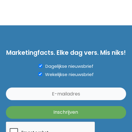
Marketingfacts. Elke dag vers. Mis niks!
Dagelijkse nieuwsbrief
Wekelijkse nieuwsbrief