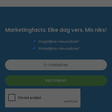
Marketingfacts. Elke dag vers. Mis niks!
Dagelijkse nieuwsbrief
Wekelijkse nieuwsbrief