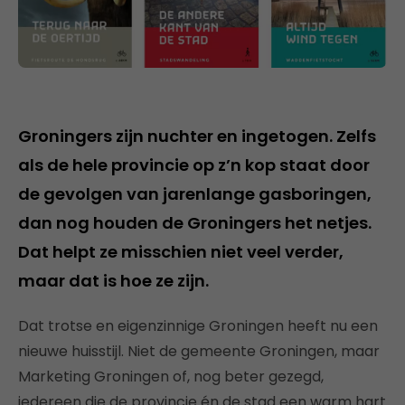
Groningers zijn nuchter en ingetogen. Zelfs
als de hele provincie op z’n kop staat door
de gevolgen van jarenlange gasboringen,
dan nog houden de Groningers het netjes.
Dat helpt ze misschien niet veel verder,
maar dat is hoe ze zijn.
Dat trotse en eigenzinnige Groningen heeft nu een
nieuwe huisstijl. Niet de gemeente Groningen, maar
Marketing Groningen of, nog beter gezegd,
iedereen die de provincie én de stad een warm hart