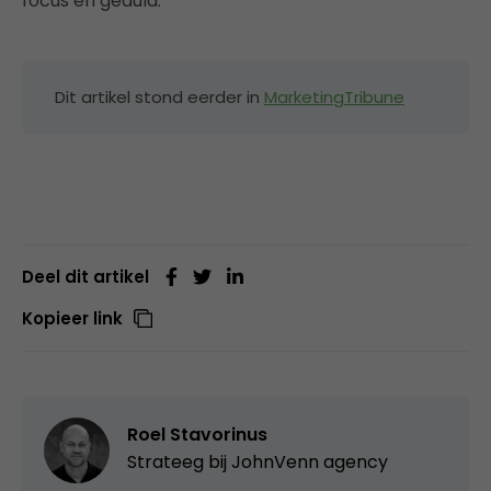
focus en geduld.
Dit artikel stond eerder in
MarketingTribune
Deel dit artikel
Kopieer link
Roel Stavorinus
Strateeg bij
JohnVenn agency