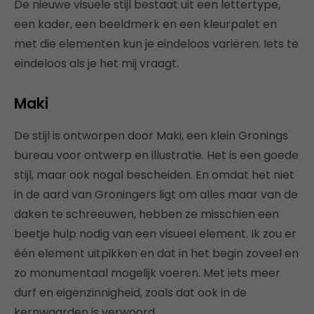
De nieuwe visuele stijl bestaat uit een lettertype,
een kader, een beeldmerk en een kleurpalet en
met die elementen kun je eindeloos variëren. Iets te
eindeloos als je het mij vraagt.
Maki
De stijl is ontworpen door Maki, een klein Gronings
bureau voor ontwerp en illustratie. Het is een goede
stijl, maar ook nogal bescheiden. En omdat het niet
in de aard van Groningers ligt om alles maar van de
daken te schreeuwen, hebben ze misschien een
beetje hulp nodig van een visueel element. Ik zou er
één element uitpikken en dat in het begin zoveel en
zo monumentaal mogelijk voeren. Met iets meer
durf en eigenzinnigheid, zoals dat ook in de
kernwaarden is verwoord.