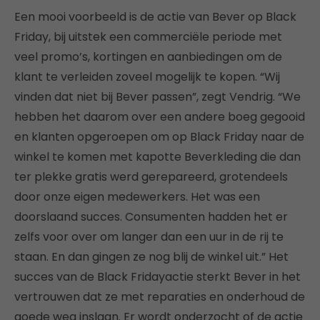
Een mooi voorbeeld is de actie van Bever op Black
Friday, bij uitstek een commerciële periode met
veel promo’s, kortingen en aanbiedingen om de
klant te verleiden zoveel mogelijk te kopen. “Wij
vinden dat niet bij Bever passen”, zegt Vendrig. “We
hebben het daarom over een andere boeg gegooid
en klanten opgeroepen om op Black Friday naar de
winkel te komen met kapotte Beverkleding die dan
ter plekke gratis werd gerepareerd, grotendeels
door onze eigen medewerkers. Het was een
doorslaand succes. Consumenten hadden het er
zelfs voor over om langer dan een uur in de rij te
staan. En dan gingen ze nog blij de winkel uit.” Het
succes van de Black Fridayactie sterkt Bever in het
vertrouwen dat ze met reparaties en onderhoud de
goede weg inslaan. Er wordt onderzocht of de actie