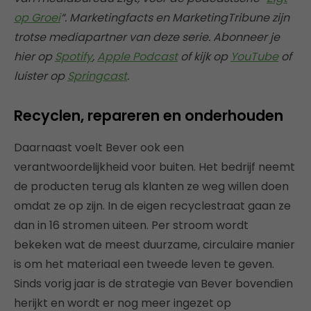
op Groei
“. Marketingfacts en MarketingTribune zijn
trotse mediapartner van deze serie. Abonneer je
hier op
Spotify
,
Apple Podcast
of kijk op
YouTube
of
luister op
Springcast
.
Recyclen, repareren en onderhouden
Daarnaast voelt Bever ook een
verantwoordelijkheid voor buiten. Het bedrijf neemt
de producten terug als klanten ze weg willen doen
omdat ze op zijn. In de eigen recyclestraat gaan ze
dan in 16 stromen uiteen. Per stroom wordt
bekeken wat de meest duurzame, circulaire manier
is om het materiaal een tweede leven te geven.
Sinds vorig jaar is de strategie van Bever bovendien
herijkt en wordt er nog meer ingezet op