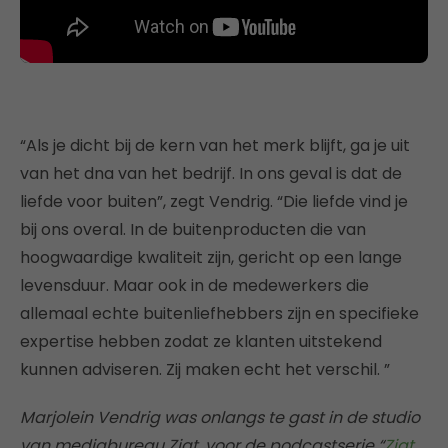
“Als je dicht bij de kern van het merk blijft, ga je uit
van het dna van het bedrijf. In ons geval is dat de
liefde voor buiten”, zegt Vendrig. “Die liefde vind je
bij ons overal. In de buitenproducten die van
hoogwaardige kwaliteit zijn, gericht op een lange
levensduur. Maar ook in de medewerkers die
allemaal echte buitenliefhebbers zijn en specifieke
expertise hebben zodat ze klanten uitstekend
kunnen adviseren. Zij maken echt het verschil. ”
Marjolein Vendrig was onlangs te gast in de studio
van mediabureau Zigt, voor de podcastserie “
Zigt