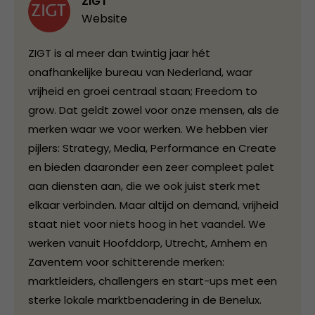
ZIGT
Website
ZIGT is al meer dan twintig jaar hét
onafhankelijke bureau van Nederland, waar
vrijheid en groei centraal staan; Freedom to
grow. Dat geldt zowel voor onze mensen, als de
merken waar we voor werken. We hebben vier
pijlers: Strategy, Media, Performance en Create
en bieden daaronder een zeer compleet palet
aan diensten aan, die we ook juist sterk met
elkaar verbinden. Maar altijd on demand, vrijheid
staat niet voor niets hoog in het vaandel. We
werken vanuit Hoofddorp, Utrecht, Arnhem en
Zaventem voor schitterende merken:
marktleiders, challengers en start-ups met een
sterke lokale marktbenadering in de Benelux.