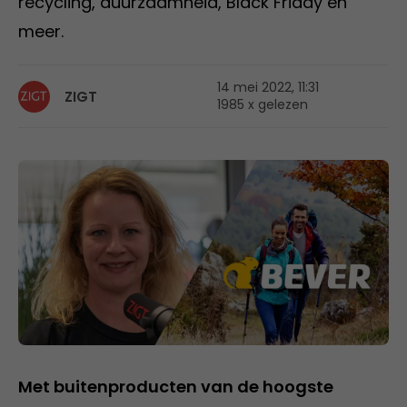
recycling, duurzaamheid, Black Friday en
meer.
14 mei 2022, 11:31
ZIGT
1985 x gelezen
Met buitenproducten van de hoogste