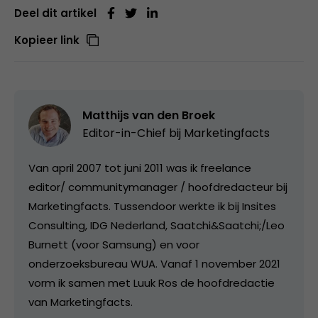
Deel dit artikel
Kopieer link
Matthijs van den Broek
Editor-in-Chief bij
Marketingfacts
Van april 2007 tot juni 2011 was ik freelance
editor/ communitymanager / hoofdredacteur bij
Marketingfacts. Tussendoor werkte ik bij Insites
Consulting, IDG Nederland, Saatchi&Saatchi;/Leo
Burnett (voor Samsung) en voor
onderzoeksbureau WUA. Vanaf 1 november 2021
vorm ik samen met Luuk Ros de hoofdredactie
van Marketingfacts.