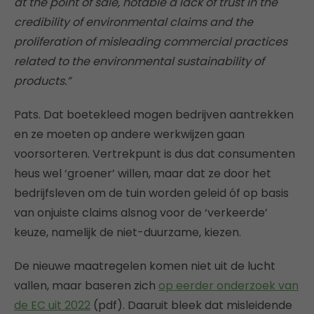
at the point of sale, notable a lack of trust in the
credibility of environmental claims and the
proliferation of misleading commercial practices
related to the environmental sustainability of
products.”
Pats. Dat boetekleed mogen bedrijven aantrekken
en ze moeten op andere werkwijzen gaan
voorsorteren. Vertrekpunt is dus dat consumenten
heus wel ‘groener’ willen, maar dat ze door het
bedrijfsleven om de tuin worden geleid óf op basis
van onjuiste claims alsnog voor de ‘verkeerde’
keuze, namelijk de niet-duurzame, kiezen.
De nieuwe maatregelen komen niet uit de lucht
vallen, maar baseren zich
op eerder onderzoek van
de EC uit 2022
(pdf). Daaruit bleek dat misleidende