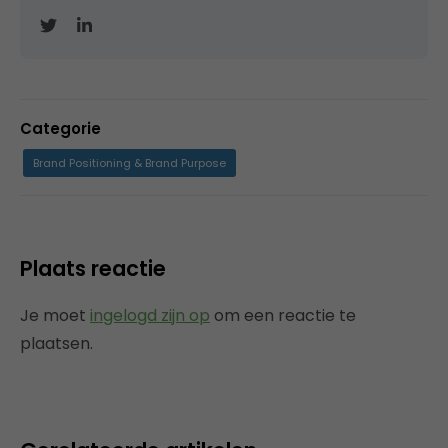
Categorie
Brand Positioning & Brand Purpose
Plaats reactie
Je moet
ingelogd zijn op
om een reactie te
plaatsen.