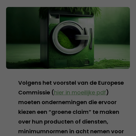
Volgens het voorstel van de Europese
Commissie (
hier in moeilijke pdf
)
moeten ondernemingen die ervoor
kiezen een “groene claim” te maken
over hun producten of diensten,
minimumnormen in acht nemen voor