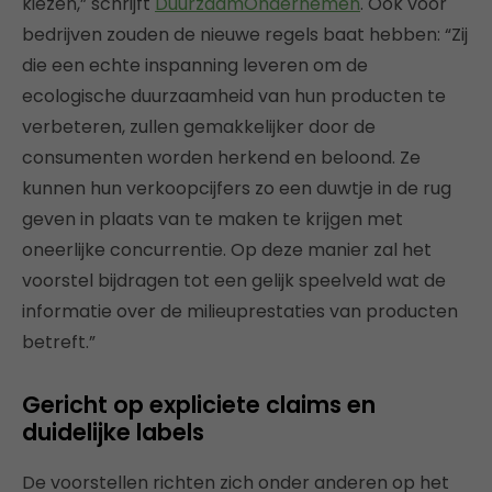
kiezen,” schrijft
DuurzaamOndernemen
. Ook voor
bedrijven zouden de nieuwe regels baat hebben: “Zij
die een echte inspanning leveren om de
ecologische duurzaamheid van hun producten te
verbeteren, zullen gemakkelijker door de
consumenten worden herkend en beloond. Ze
kunnen hun verkoopcijfers zo een duwtje in de rug
geven in plaats van te maken te krijgen met
oneerlijke concurrentie. Op deze manier zal het
voorstel bijdragen tot een gelijk speelveld wat de
informatie over de milieuprestaties van producten
betreft.”
Gericht op expliciete claims en
duidelijke labels
De voorstellen richten zich onder anderen op het