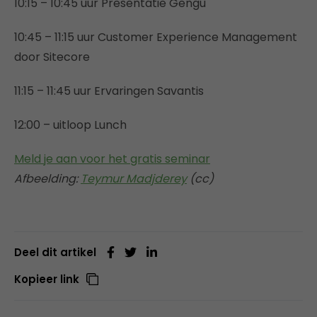
10:15 – 10:45 uur Presentatie Gengu
10:45 – 11:15 uur Customer Experience Management
door Sitecore
11:15 – 11:45 uur Ervaringen Savantis
12:00 – uitloop Lunch
Meld je aan voor het gratis seminar
Afbeelding:
Teymur Madjderey
(cc)
Deel dit artikel
Kopieer link