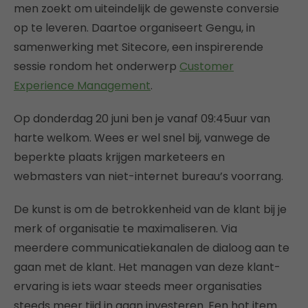
men zoekt om uiteindelijk de gewenste conversie
op te leveren. Daartoe organiseert Gengu, in
samenwerking met Sitecore, een inspirerende
sessie rondom het onderwerp
Customer
Experience Management
.
Op donderdag 20 juni ben je vanaf 09:45uur van
harte welkom. Wees er wel snel bij, vanwege de
beperkte plaats krijgen marketeers en
webmasters van niet-internet bureau’s voorrang.
De kunst is om de betrokkenheid van de klant bij je
merk of organisatie te maximaliseren. Via
meerdere communicatiekanalen de dialoog aan te
gaan met de klant. Het managen van deze klant-
ervaring is iets waar steeds meer organisaties
steeds meer tijd in gaan investeren. Een hot item