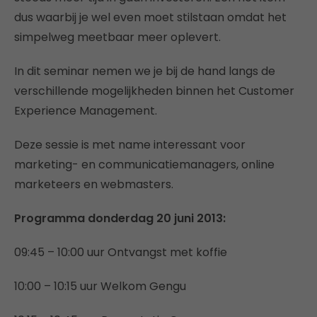
dus waarbij je wel even moet stilstaan omdat het
simpelweg meetbaar meer oplevert.
In dit seminar nemen we je bij de hand langs de
verschillende mogelijkheden binnen het Customer
Experience Management.
Deze sessie is met name interessant voor
marketing- en communicatiemanagers, online
marketeers en webmasters.
Programma donderdag 20 juni 2013:
09:45 – 10:00 uur Ontvangst met koffie
10:00 – 10:15 uur Welkom Gengu