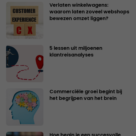
Verlaten winkelwagens:
waarom laten zoveel webshops
bewezen omzet liggen?
5 lessen uit miljoenen
klantreisanalyses
Commerciële groei begint bij
het begrijpen van het brein
Hoe begin je een succesvolle