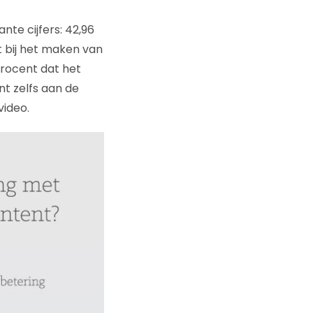
te cijfers: 42,96
 bij het maken van
procent dat het
nt zelfs aan de
ideo.