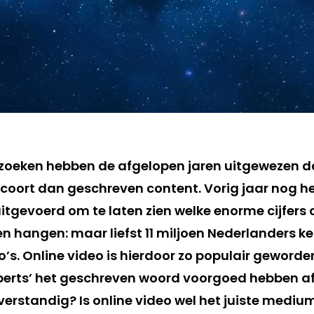
zoeken hebben de afgelopen jaren uitgewezen d
scoort dan geschreven content. Vorig jaar nog h
tgevoerd om te laten zien welke enorme cijfers ac
 hangen: maar liefst 11 miljoen Nederlanders k
o’s. Online video is hierdoor zo populair geworde
 experts’ het geschreven woord voorgoed hebben 
verstandig? Is online video wel het juiste mediu