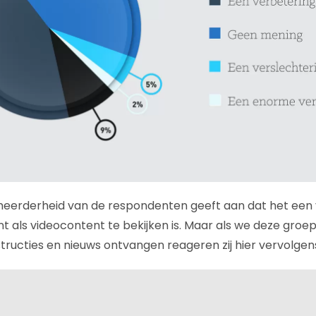
eerderheid van de respondenten geeft aan dat het een v
 als videocontent te bekijken is. Maar als we deze groep
nstructies en nieuws ontvangen reageren zij hier vervolgen