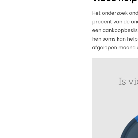
Het onderzoek onde
procent van de ond
een aankoopbesliss
hen soms kan helpe
afgelopen maand e