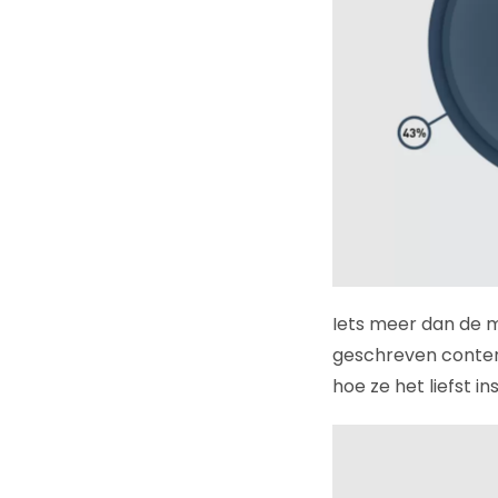
Iets meer dan de m
geschreven content
hoe ze het liefst i