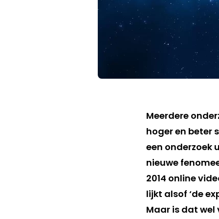
Meerdere onder
hoger en beter 
een onderzoek ui
nieuwe fenomeen
2014 online vide
lijkt alsof ‘de
Maar is dat wel 