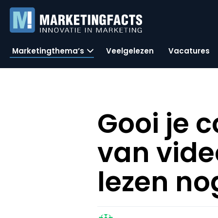
Marketingthema’s
Veelgelezen
Vacatures
Gooi je 
van vid
lezen no