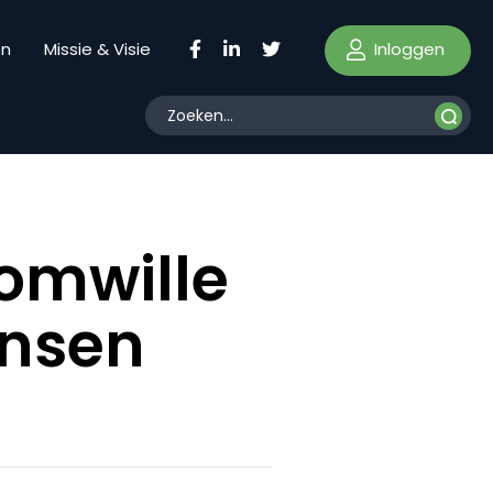
Inloggen
en
Missie & Visie
 omwille
ensen