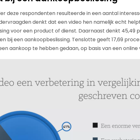
r deze respondenten resulteerde in een aantal interessan
ervraagden denkt dat een video hen namelijk echt helpt
ing voor een product of dienst. Daarnaast denkt 45,49 
n bij een aankoopbeslissing. Tenslotte geeft 17,69 proce
en aankoop te hebben gedaan, op basis van een online v