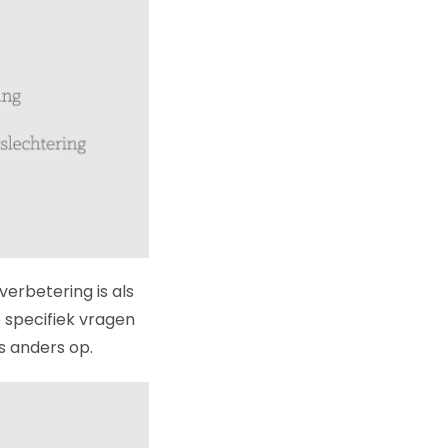
erbetering is als
 specifiek vragen
s anders op.