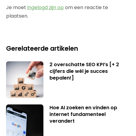
Je moet
ingelogd zijn op
om een reactie te
plaatsen.
Gerelateerde artikelen
2 overschatte SEO KPI’s [+ 2
cijfers die wél je succes
bepalen!]
Hoe AI zoeken en vinden op
internet fundamenteel
verandert