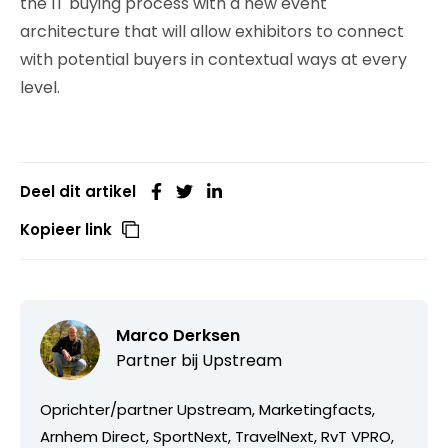
the IT buying process with a new event
architecture that will allow exhibitors to connect
with potential buyers in contextual ways at every
level.
Deel dit artikel
Kopieer link
Marco Derksen
Partner bij
Upstream
Oprichter/partner Upstream, Marketingfacts,
Arnhem Direct, SportNext, TravelNext, RvT VPRO,