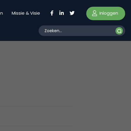
Inloggen
en
Missie & Visie