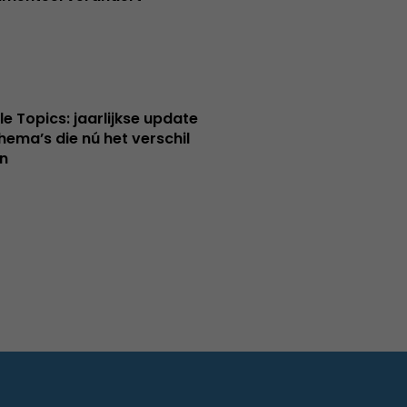
le Topics: jaarlijkse update
hema’s die nú het verschil
n