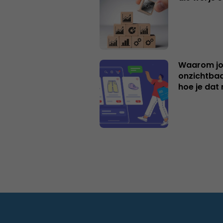
Waarom jo
onzichtbaa
hoe je dat 